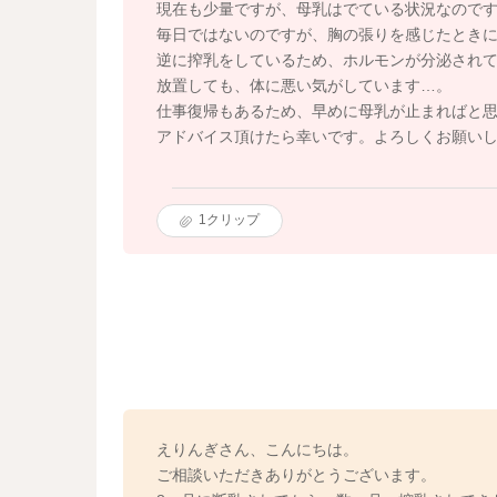
現在も少量ですが、母乳はでている状況なので
毎日ではないのですが、胸の張りを感じたとき
逆に搾乳をしているため、ホルモンが分泌され
放置しても、体に悪い気がしています…。
仕事復帰もあるため、早めに母乳が止まればと
アドバイス頂けたら幸いです。よろしくお願い
1
クリップ
えりんぎさん、こんにちは。
ご相談いただきありがとうございます。