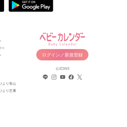
ー
ダー
ログイン／新規登録
ー
公式SNS
ひより青山
ひより芝浦