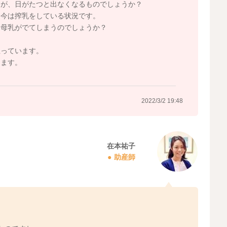
すが、日がたつと出なくなるものでしょうか？
に今は搾乳をしている状況です。
て母乳がでてしまうのでしょうか？
思っています。
します。
2022/3/2 19:48
在本祐子
助産師