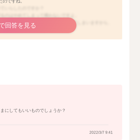
たのですね。
せていらしたのですか？
搾るのはやめてしまって構わないですよ。
張りがあっても搾ると分泌が継続されてしまいますから、
で回答を見る
は1週間後に搾ると大体の方は出なくなりますよ。
さいね。
2022/3/3 14:41
ままにしてもいいものでしょうか？
2022/3/7 9:41