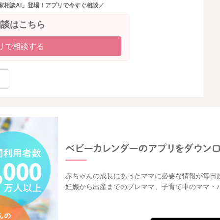
家相談AI」登場！アプリで今すぐ相談／
相談はこちら
リで相談する
赤ちゃんの成長にあったママに必要な情報が毎日
妊娠から出産までのプレママ、子育て中のママ・