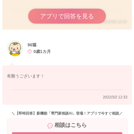
アプリで回答を見る
2022/3/2 12:31
96猫
0歳1カ月
有難うございます！
2022/3/2 12:33
＼【即時回答】新機能「専門家相談AI」登場！アプリで今すぐ相談／
相談はこちら