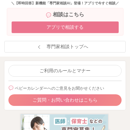
＼【即時回答】新機能「専門家相談AI」登場！アプリで今すぐ相談／
相談はこちら
アプリで相談する
専門家相談トップへ
ご利用のルールとマナー
ベビーカレンダーへのご意見をお聞かせください
ご質問・お問い合わせはこちら