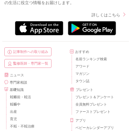
の生活に役立つ情報をお届けします。
詳しくはこちら
記事制作への取り組み
おすすめ
名前ランキング検索
監修医師・専門家一覧
アワード
マガジン
ニュース
タウン誌
専門家相談
基礎知識
プレゼント
妊娠前・妊活
プレゼント＆アンケート
妊娠中
全員無料プレゼント
出産
ファーストプレゼント
育児
アプリ
不妊・不妊治療
ベビーカレンダーアプリ