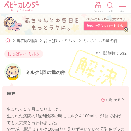
専門家相談
おっぱい・ミルク
ミルク1回の量の件
閲覧数：632
おっぱい・ミルク
ミルク1回の量の件
96猫
0歳1カ月
生まれて１ヶ月になりました。
生まれた病院の1週間検診の時にミルクを100mlまで1回であげ
ても大丈夫と言われました。
ですが、最近はミルク100mlだと足りず泣いていて母乳をプラス