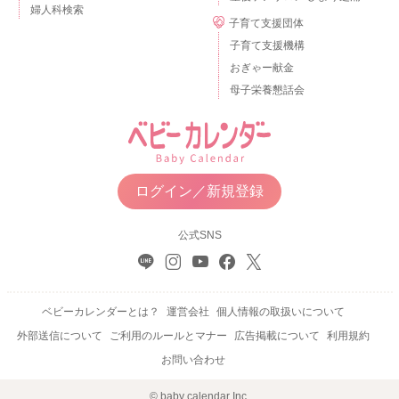
婦人科検索
子育て支援団体
子育て支援機構
おぎゃー献金
母子栄養懇話会
ログイン／新規登録
公式SNS
ベビーカレンダーとは？
運営会社
個人情報の取扱いについて
外部送信について
ご利用のルールとマナー
広告掲載について
利用規約
お問い合わせ
© baby calendar Inc.