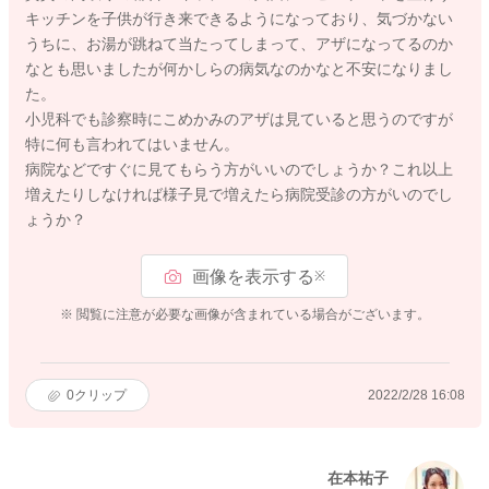
キッチンを子供が行き来できるようになっており、気づかない
うちに、お湯が跳ねて当たってしまって、アザになってるのか
なとも思いましたが何かしらの病気なのかなと不安になりまし
た。
小児科でも診察時にこめかみのアザは見ていると思うのですが
特に何も言われてはいません。
病院などですぐに見てもらう方がいいのでしょうか？これ以上
増えたりしなければ様子見で増えたら病院受診の方がいのでし
ょうか？
画像を表示する
※
※ 閲覧に注意が必要な画像が含まれている場合がございます。
0
クリップ
2022/2/28 16:08
在本祐子