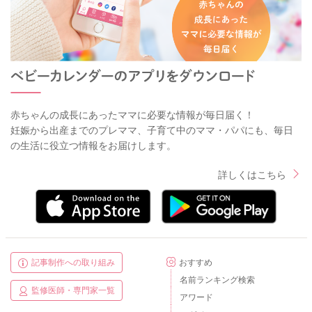
赤ちゃんの成長にあったママに必要な情報が毎日届く！
妊娠から出産までのプレママ、子育て中のママ・パパにも、毎日
の生活に役立つ情報をお届けします。
詳しくはこちら
記事制作への取り組み
おすすめ
名前ランキング検索
監修医師・専門家一覧
アワード