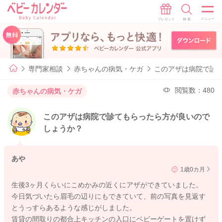
専門家相談
赤ちゃんの病気・ケガ
このアザは病院で診
閲覧数：480
赤ちゃんの病気・ケガ
このアザは病院で診てもらったら方が良いので
しょうか？
あや
1歳0カ月
生後3ヶ月くらいにこめかみの近くにアザができていました。
今日気づいたら眉毛の辺りにもできていて、前の写真を見返す
とうっすらあるような感じがしました。
賃貸の間取りの都合上キッチンの入口にベビーゲートを置けず