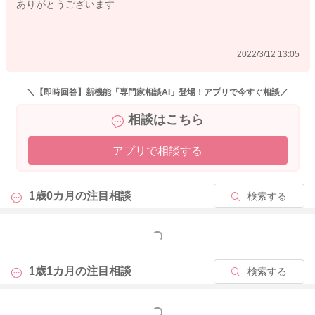
ありがとうございます
2022/3/12 13:05
＼【即時回答】新機能「専門家相談AI」登場！アプリで今すぐ相談／
相談はこちら
アプリで相談する
1歳0カ月の
注目相談
検索する
もっと見る
1歳1カ月の
注目相談
検索する
もっと見る