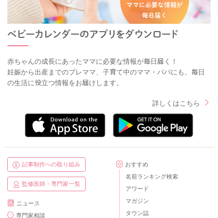
赤ちゃんの成長にあったママに必要な情報が毎日届く！
妊娠から出産までのプレママ、子育て中のママ・パパにも、毎日
の生活に役立つ情報をお届けします。
詳しくはこちら
記事制作への取り組み
おすすめ
名前ランキング検索
監修医師・専門家一覧
アワード
マガジン
ニュース
タウン誌
専門家相談