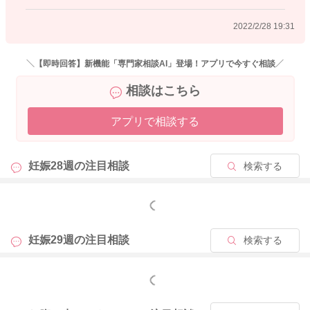
2022/2/28 19:31
などあれば、夜間でも受診なされてくださいね。
よろしくお願いします。
＼【即時回答】新機能「専門家相談AI」登場！アプリで今すぐ相談／
相談はこちら
2022/2/28 16:56
アプリで相談する
妊娠28週の
注目相談
検索する
もっと見る
妊娠29週の
注目相談
検索する
もっと見る