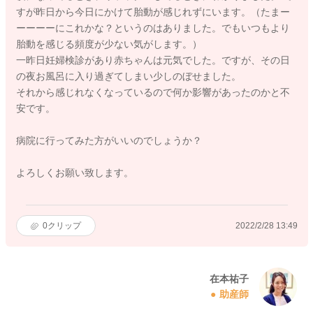
すが昨日から今日にかけて胎動が感じれずにいます。（たまー
ーーーーにこれかな？というのはありました。でもいつもより
胎動を感じる頻度が少ない気がします。）
一昨日妊婦検診があり赤ちゃんは元気でした。ですが、その日
の夜お風呂に入り過ぎてしまい少しのぼせました。
それから感じれなくなっているので何か影響があったのかと不
安です。
病院に行ってみた方がいいのでしょうか？
よろしくお願い致します。
0
クリップ
2022/2/28 13:49
在本祐子
助産師