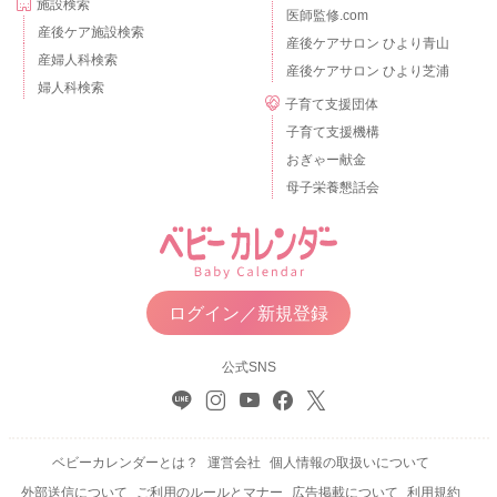
施設検索
医師監修.com
産後ケア施設検索
産後ケアサロン ひより青山
産婦人科検索
産後ケアサロン ひより芝浦
婦人科検索
子育て支援団体
子育て支援機構
おぎゃー献金
母子栄養懇話会
ログイン／新規登録
公式SNS
ベビーカレンダーとは？
運営会社
個人情報の取扱いについて
外部送信について
ご利用のルールとマナー
広告掲載について
利用規約