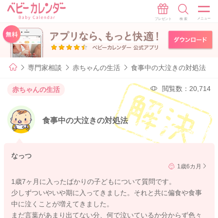
専門家相談
赤ちゃんの生活
食事中の大泣きの対処法
閲覧数：20,714
赤ちゃんの生活
食事中の大泣きの対処法
なっつ
1歳6カ月
1歳7ヶ月に入ったばかりの子どもについて質問です。
少しずついやいや期に入ってきました。それと共に偏食や食事
中に泣くことが増えてきました。
まだ言葉があまり出てない分、何で泣いているか分からず色々