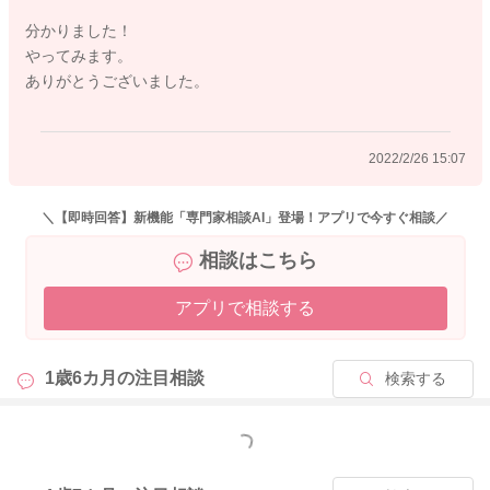
2022/2/25 22:02
分かりました！
やってみます。
ありがとうございました。
2022/2/26 15:07
＼【即時回答】新機能「専門家相談AI」登場！アプリで今すぐ相談／
相談はこちら
アプリで相談する
1歳6カ月の
注目相談
検索する
もっと見る