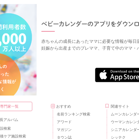
赤ちゃんの成長にあったママに必要な情報が毎日
妊娠から出産までのプレママ、子育て中のママ・
・専門家一覧
おすすめ
関連サイト
名前ランキング検索
ムーンカレンダ
長アルバム
アワード
ウーマンカレン
設検索
マガジン
シニアカレンダ
後ケア施設検索
タウン誌
シッテク