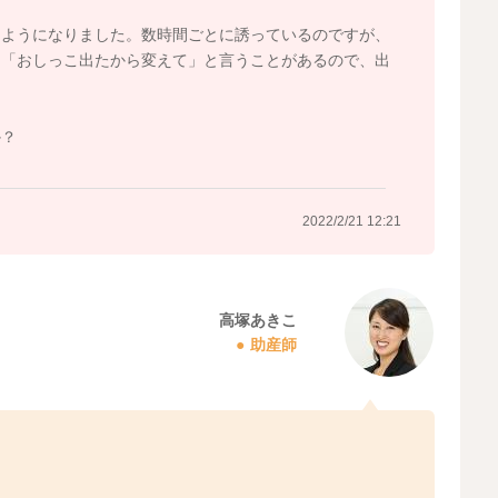
るようになりました。数時間ごとに誘っているのですが、
、「おしっこ出たから変えて」と言うことがあるので、出
か？
2022/2/21 12:21
高塚あきこ
助産師