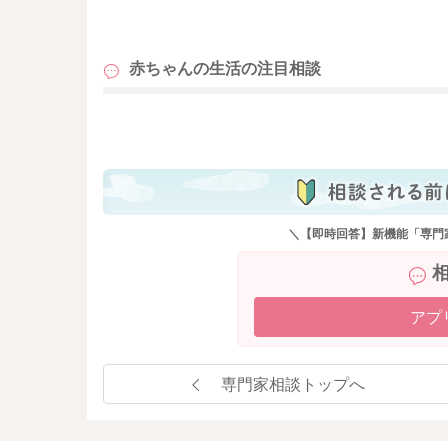
も
赤ちゃんの生活の
注目相談
も
＼【即時回答】新機能「専門
アプ
専門家相談トップへ