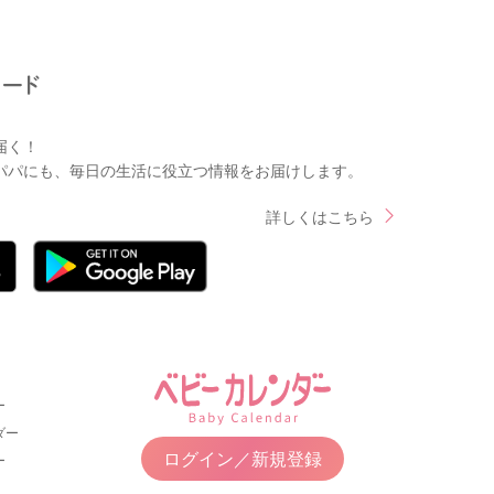
届く！
パパにも、毎日の生活に役立つ情報をお届けします。
詳しくはこちら
ー
ダー
ログイン／新規登録
ー