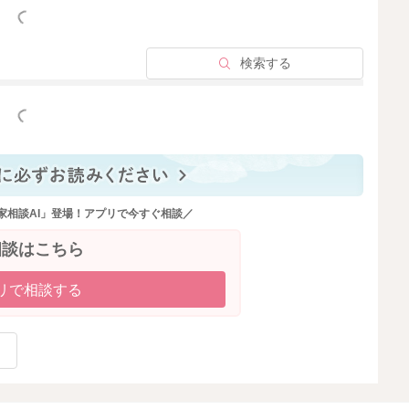
っと見る
検索する
っと見る
家相談AI」登場！アプリで今すぐ相談／
相談はこちら
リで相談する