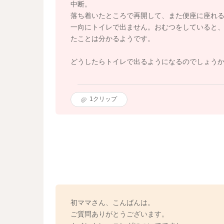
中断。
落ち着いたところで再開して、また便座に座れ
一向にトイレで出ません。おむつをしていると
たことは分かるようです。
どうしたらトイレで出るようになるのでしょう
1
クリップ
初ママさん、こんばんは。
ご質問ありがとうございます。