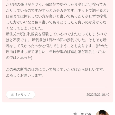
ただ胸の張りがキツく、保冷剤で冷やしたり少しだけ搾ってみ
たりしているのですがずっとカチカチです…ネットで調べると3
日目までは搾乳しない方が良いと書いてあったり少しずつ搾乳
した方がいいなど色々書いてありどうしたら良いのか分からな
くなってしまいました。
新生児の頃に乳腺炎を経験しているのでまたなってしまうので
はと不安です。 断乳前は1日2〜3回の授乳でした。そもそも断
乳をして良かったのかと悩んでしまうこともあります。(始めた
理由は夜通し寝てほしい、年齢が進めば進むほど断乳しづらい
のではと思った)
この先の断乳の仕方について教えていただけたら嬉しいです。
よろしくお願いします。
3
クリップ
2022/2/21 10:40
宮川めぐみ