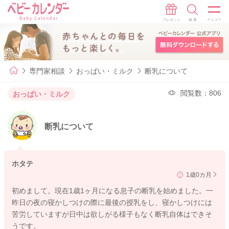
専門家相談
おっぱい・ミルク
断乳について
閲覧数：806
おっぱい・ミルク
断乳について
ホタテ
1歳0カ月
初めまして。現在1歳1ヶ月になる息子の断乳を始めました。一
昨日の夜の寝かしつけの際に最後の授乳をし、寝かしつけには
苦労していますが日中は欲しがる様子もなく断乳自体はできそ
うです。