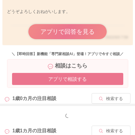
どうぞよろしくおねがいします。
アプリで回答を見る
2022/3/3 7:59
＼【即時回答】新機能「専門家相談AI」登場！アプリで今すぐ相談／
相談はこちら
アプリで相談する
1歳0カ月の
注目相談
検索する
もっと見る
1歳1カ月の
注目相談
検索する