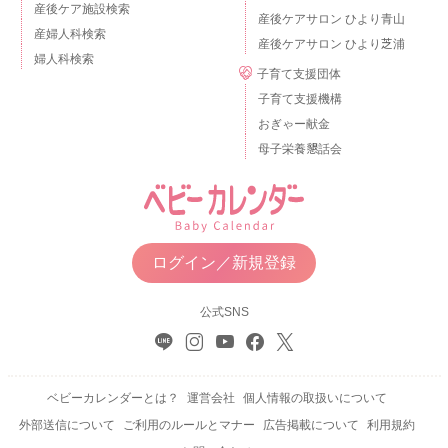
産後ケア施設検索
産後ケアサロン ひより青山
産婦人科検索
産後ケアサロン ひより芝浦
婦人科検索
子育て支援団体
子育て支援機構
おぎゃー献金
母子栄養懇話会
ログイン／新規登録
公式SNS
ベビーカレンダーとは？
運営会社
個人情報の取扱いについて
外部送信について
ご利用のルールとマナー
広告掲載について
利用規約