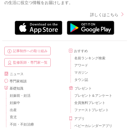
の生活に役立つ情報をお届けします。
詳しくはこちら
記事制作への取り組み
おすすめ
名前ランキング検索
監修医師・専門家一覧
アワード
マガジン
ニュース
タウン誌
専門家相談
基礎知識
プレゼント
妊娠前・妊活
プレゼント＆アンケート
妊娠中
全員無料プレゼント
出産
ファーストプレゼント
育児
アプリ
不妊・不妊治療
ベビーカレンダーアプリ