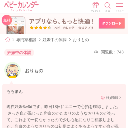
専門家相談
妊娠中の体調
おりもの
閲覧数：743
妊娠中の体調
おりもの
ももまん
妊娠6週
現在妊娠6w6dです。昨日18日にエコーで心拍を確認しました。
さっき血が混じった卵白のかたまりのようなおりものがあっ
て、これまで一切なかったので少し心配になりご相談しまし
た。卵白のようなおりものは初期によくあるようですが血が混