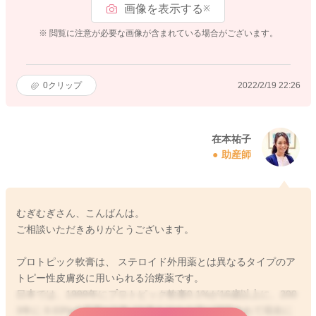
画像を表示する
※
※ 閲覧に注意が必要な画像が含まれている場合がございます。
0
クリップ
2022/2/19 22:26
在本祐子
助産師
むぎむぎさん、こんばんは。
ご相談いただきありがとうございます。
プロトピック軟膏は、 ステロイド外用薬とは異なるタイプのア
トピー性皮膚炎に用いられる治療薬です。
日本では、1999年にプロトピック軟膏0.1%が16歳以上に、200
3年に 0.03%小児用が2歳~15歳までの小児に認可されて現在に