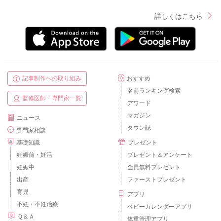
詳しくはこちら
記事制作への取り組み
おすすめ
名前ランキング検索
監修医師・専門家一覧
アワード
マガジン
ニュース
タウン誌
専門家相談
基礎知識
プレゼント
妊娠前・妊活
プレゼント＆アンケート
妊娠中
全員無料プレゼント
出産
ファーストプレゼント
育児
アプリ
不妊・不妊治療
ベビーカレンダーアプリ
Ｑ＆Ａ
体重管理アプリ