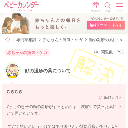
専門家相談
赤ちゃんの病気・ケガ
顔の湿疹の薬につい
閲覧数：796
赤ちゃんの病気・ケガ
顔の湿疹の薬について
むぎむぎ
0歳7カ月
7ヶ月の息子の顔の湿疹がずっと治らず、皮膚科で貰った薬につ
いて伺いたいです。
すごく酷いというわけではありませんが顔に湿疹があり、1ヶ