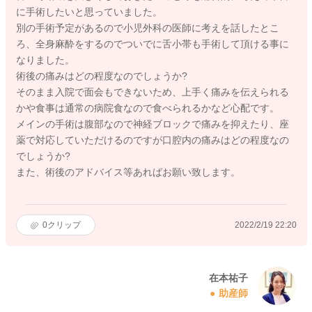
に手術したいと思っていました。
別の手術予定があるので小児外科の医師に考えを話したとこ
ろ、全身麻酔をするのでついでに舌小帯も手術して頂ける事に
なりました。
術後の痛みはどの程度なのでしょうか?
そのまま入院で面会もできないため、上手く痛みを伝えられる
かや食事は通常の病院食なので食べられるかなど心配です。
メインの手術は腹部なので神経ブロックで痛みを抑えたり、座
薬で対応していただけるのですが口腔内の痛みはどの程度なの
でしょうか?
また、術後のアドバイス等あればお願い致します。
0
クリップ
2022/2/19 22:20
在本祐子
助産師