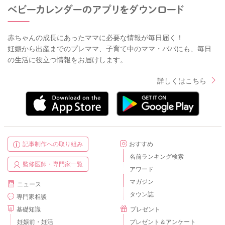
赤ちゃんの成長にあったママに必要な情報が毎日届く！
妊娠から出産までのプレママ、子育て中のママ・パパにも、毎日
の生活に役立つ情報をお届けします。
詳しくはこちら
記事制作への取り組み
おすすめ
名前ランキング検索
監修医師・専門家一覧
アワード
マガジン
ニュース
タウン誌
専門家相談
基礎知識
プレゼント
妊娠前・妊活
プレゼント＆アンケート