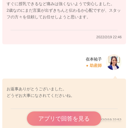
すぐに授乳できるなど痛みは強くないようで安心しました。
大事なお子さんの手術前、まだ心配はあると思いますが、担当
2歳なのにまだ言葉が出ずきちんと伝わるか心配ですが、スタッ
医師、看護師に、遠慮なくお申し出くださいね。
フの方々を信頼してお任せしようと思います。
どうぞよろしくお願いします。
2022/2/19 22:46
2022/2/19 22:39
在本祐子
助産師
お返事ありがとうございました。
どうぞお大事になされてくださいね。
アプリで回答を見る
2022/2/19 22:52