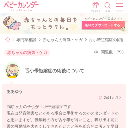
専門家相談
赤ちゃんの病気・ケガ
舌小帯短縮症の術後
閲覧数：756
赤ちゃんの病気・ケガ
舌小帯短縮症の術後について
ああゆう
2歳1カ月
2歳1ヶ月の子供が舌小帯短縮症です。
現在は発音障害などがある場合に手術するのがスタンダードか
と思いますが、低年齢の方が舌小帯が薄いこと、喋り出す前に
舌の可動域を大きくしておきたいこと等を総合的に考えて早目