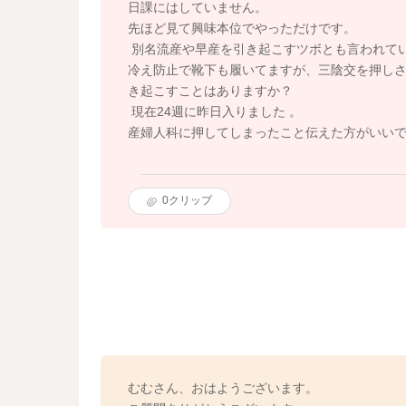
日課にはしていません。
先ほど見て興味本位でやっただけです。
別名流産や早産を引き起こすツボとも言われて
冷え防止で靴下も履いてますが、三陰交を押し
き起こすことはありますか？
現在24週に昨日入りました 。
産婦人科に押してしまったこと伝えた方がいい
0
クリップ
むむさん、おはようございます。