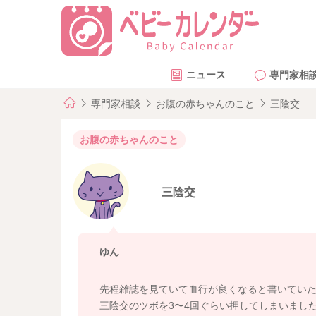
ニュース
専門家相
専門家相談
お腹の赤ちゃんのこと
三陰交
お腹の赤ちゃんのこと
三陰交
ゆん
先程雑誌を見ていて血行が良くなると書いてい
三陰交のツボを3〜4回ぐらい押してしまいまし