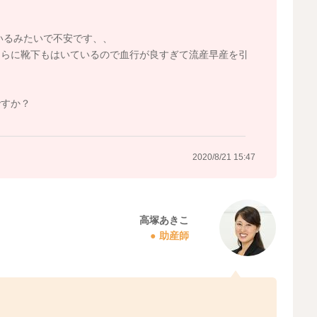
いるみたいで不安です、、
さらに靴下もはいているので血行が良すぎて流産早産を引
ですか？
2020/8/21 15:47
高塚あきこ
助産師