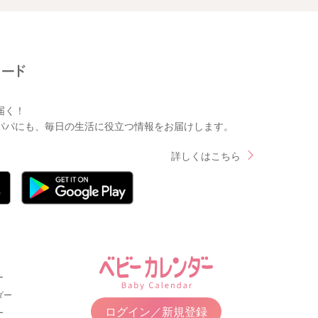
届く！
パパにも、毎日の生活に役立つ情報をお届けします。
詳しくはこちら
ー
ダー
ログイン／新規登録
ー