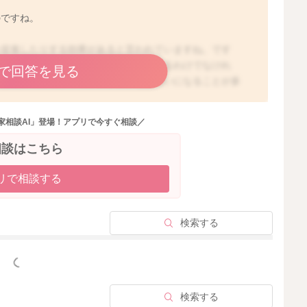
のですね。
を促進したりする効果があると言われていますね。です
りが気になったり、日常的に刺激しているわけでなけれ
で回答を見る
今は暑い時期ですので、エアコンをお使いになることが多
、足元の冷えを予防なさるのはいいことと思いますので、
家相談AI」登場！アプリで今すぐ相談／
相談はこちら
2020/8/22 13:17
リで相談する
検索する
っと見る
検索する