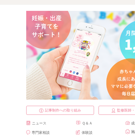
記事制作への取り組み
監修医師
ニュース
Ｑ＆Ａ
成
施
専門家相談
体験談