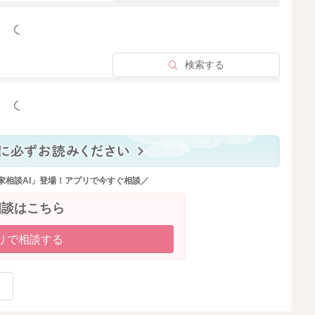
っと見る
検索する
っと見る
家相談AI」登場！アプリで今すぐ相談／
相談はこちら
リで相談する