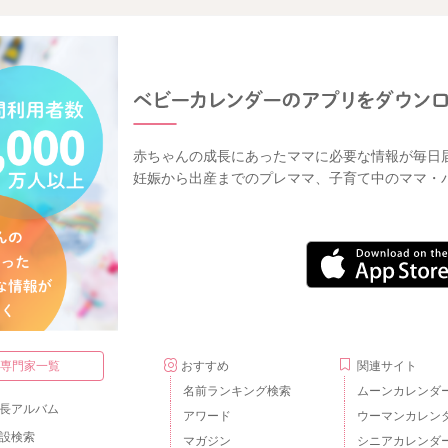
赤ちゃんの成長にあったママに必要な情報が毎日
妊娠から出産までのプレママ、子育て中のママ・
・専門家一覧
おすすめ
関連サイト
名前ランキング検索
ムーンカレンダ
長アルバム
アワード
ウーマンカレン
設検索
マガジン
シニアカレンダ