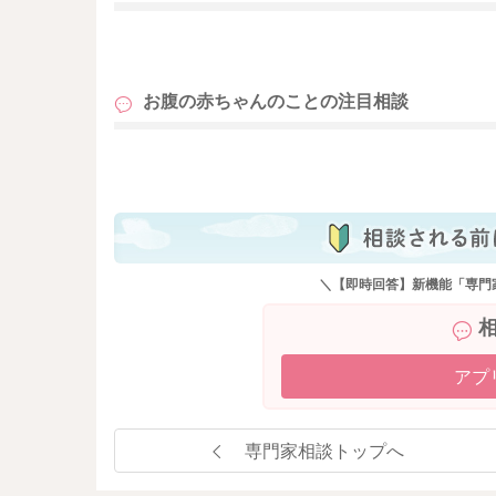
も
お腹の赤ちゃんのことの
注目相談
も
＼【即時回答】新機能「専門
アプ
専門家相談トップへ