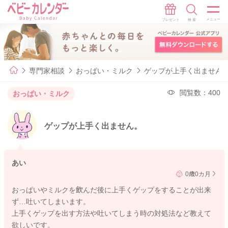
専門家相談
おっぱい・ミルク
ゲップが上手く出ません
閲覧数：400
おっぱい・ミルク
ゲップが上手く出ません。
あい
0歳0カ月
おっぱいやミルクを飲んだ後に上手くゲップをすることが出来
ず…吐いてしまいます。
上手くゲップを出す方法や吐いてしまう時の対処法など教えて
欲しいです。