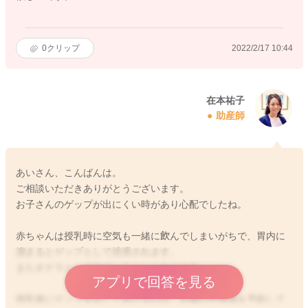
0
クリップ
2022/2/17 10:44
在本祐子
助産師
あいさん、こんばんは。
ご相談いただきありがとうございます。
お子さんのゲップが出にくい時があり心配でしたね。
赤ちゃんは授乳時に空気も一緒に飲んでしまいがちで、胃内に
溜まるとゲップとして排泄されます。
またオナラとして出ていることもあります。
アプリで回答を見る
授乳後にゲップを出してあげるのは、お腹の不快感を予防して