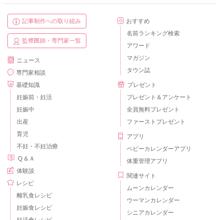
記事制作への取り組み
おすすめ
名前ランキング検索
監修医師・専門家一覧
アワード
マガジン
ニュース
タウン誌
専門家相談
基礎知識
プレゼント
妊娠前・妊活
プレゼント＆アンケート
妊娠中
全員無料プレゼント
出産
ファーストプレゼント
育児
アプリ
不妊・不妊治療
ベビーカレンダーアプリ
Ｑ＆Ａ
体重管理アプリ
体験談
関連サイト
レシピ
ムーンカレンダー
離乳食レシピ
ウーマンカレンダー
妊娠食レシピ
シニアカレンダー