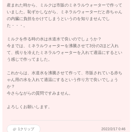
産まれた時から、ミルクは市販のミネラルウォーターで作って
いました。恥ずかしながら、ミネラルウォーターだと赤ちゃん
の内臓に負担をかけてしまうというのを知りませんでし
た・・・。
ミルクを作る時の水は水道水で良いのでしょうか？
今までは、ミネラルウォーターを沸騰させて3分の2ほど入れ
て、残りを冷えたミネラルウォーターを入れて適温にするとい
う感じで作ってました。
これからは、水道水を沸騰させて作って、市販されている赤ち
ゃん用の水を入れて適温にするという作り方で良いでしょう
か？
今さらながらの質問ですみません。
よろしくお願いします。
1
クリップ
2022/2/17 0:46