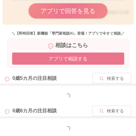
アプリで回答を見る
2022/2/17 21:03
＼【即時回答】新機能「専門家相談AI」登場！アプリで今すぐ相談／
相談はこちら
アプリで相談する
0歳5カ月の
注目相談
検索する
もっと見る
0歳6カ月の
注目相談
検索する
もっと見る