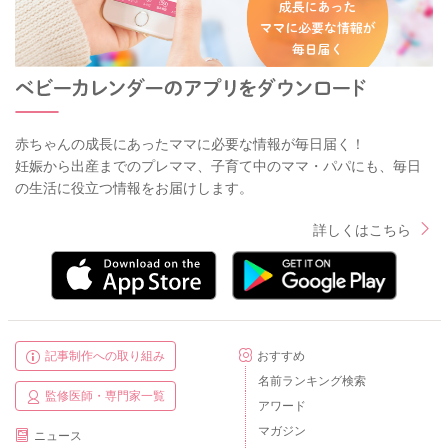
赤ちゃんの成長にあったママに必要な情報が毎日届く！
妊娠から出産までのプレママ、子育て中のママ・パパにも、毎日
の生活に役立つ情報をお届けします。
詳しくはこちら
記事制作への取り組み
おすすめ
名前ランキング検索
監修医師・専門家一覧
アワード
マガジン
ニュース