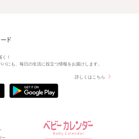
届く！
パパにも、毎日の生活に役立つ情報をお届けします。
詳しくはこちら
ー
ダー