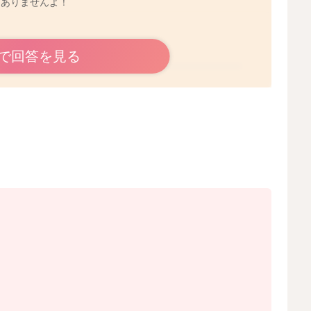
題ありませんよ！
で回答を見る
2020/8/21 17:08