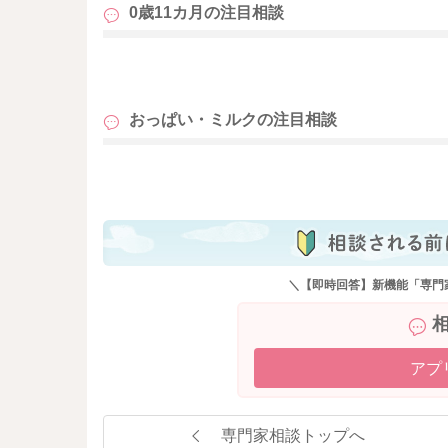
0歳11カ月の
注目相談
も
おっぱい・ミルクの
注目相談
も
＼【即時回答】新機能「専門
アプ
専門家相談トップへ