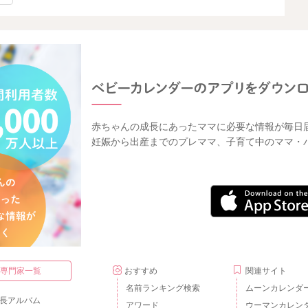
赤ちゃんの成長にあったママに必要な情報が毎日
妊娠から出産までのプレママ、子育て中のママ・
・専門家一覧
おすすめ
関連サイト
名前ランキング検索
ムーンカレンダ
長アルバム
アワード
ウーマンカレン