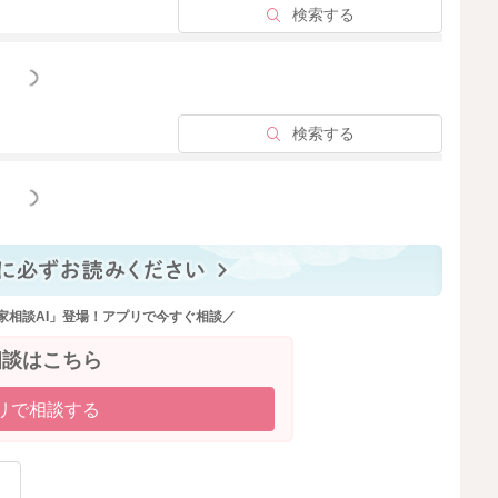
検索する
っと見る
検索する
っと見る
家相談AI」登場！アプリで今すぐ相談／
相談はこちら
リで相談する