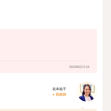
2020/8/22 0:16
在本祐子
助産師