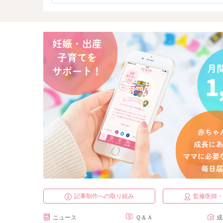
記事制作への取り組み
監修医師
ニュース
Ｑ＆Ａ
成