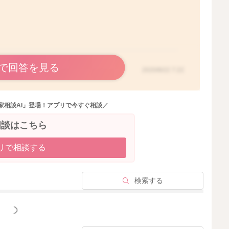
で回答を見る
2020/8/22 7:22
家相談AI」登場！アプリで今すぐ相談／
相談はこちら
リで相談する
検索する
っと見る