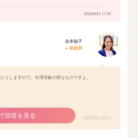
2020/8/21 17:45
在本祐子
助産師
ったりしますので、生理現象の様なものですよ。
で回答を見る
2020/8/21 19:12