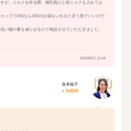
ですが、ミルクを作る際、哺乳瓶だと粉ミルクを入れてお
ップで200なら200のお湯をいれると言う形でいいので
も洗い物の量を減らせるので相談させていただきました。
2020/8/21 11:44
在本祐子
助産師