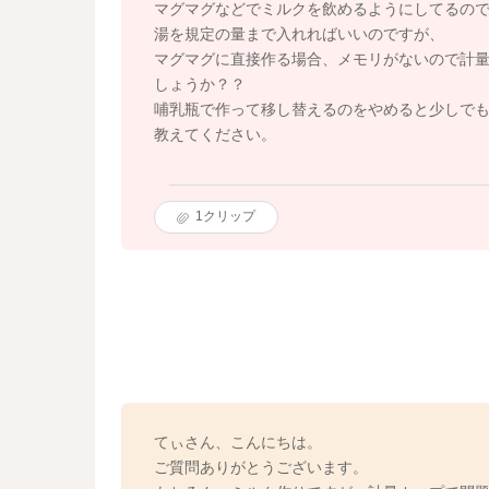
マグマグなどでミルクを飲めるようにしてるの
湯を規定の量まで入れればいいのですが、
マグマグに直接作る場合、メモリがないので計量カ
しょうか？？
哺乳瓶で作って移し替えるのをやめると少しで
教えてください。
1
クリップ
てぃさん、こんにちは。
ご質問ありがとうございます。