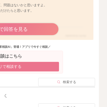
ば、問題はないかと思いますよ。
ただけたらと思います。
で回答を見る
2022/2/4 14:34
家相談AI」登場！アプリで今すぐ相談／
相談はこちら
リで相談する
検索する
っと見る