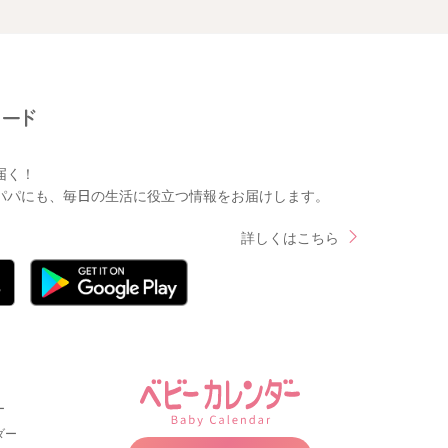
届く！
パパにも、毎日の生活に役立つ情報をお届けします。
詳しくはこちら
ー
ダー