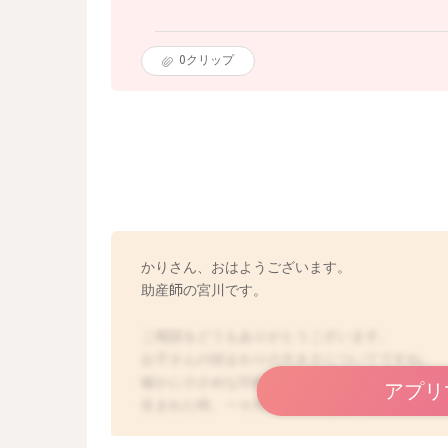
0
クリップ
かりさん、おはようございます。
助産師の宮川です。
ご相談をどうもありがとうございます。
お子さんの頭まわりの大きさについてですね。
確かに小さめな印象があります。
アプリ
生まれた時、一ヶ月健診の時と比べていかがで
大きくなっていますか？