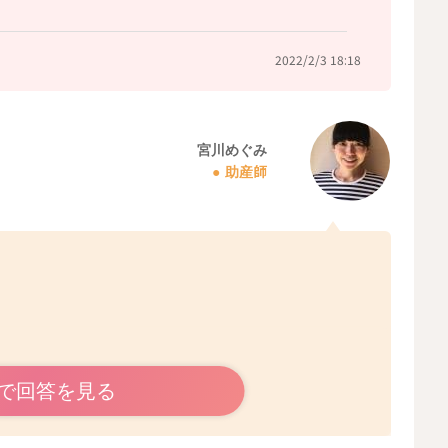
2022/2/3 18:18
宮川めぐみ
助産師
で回答を見る
すか？