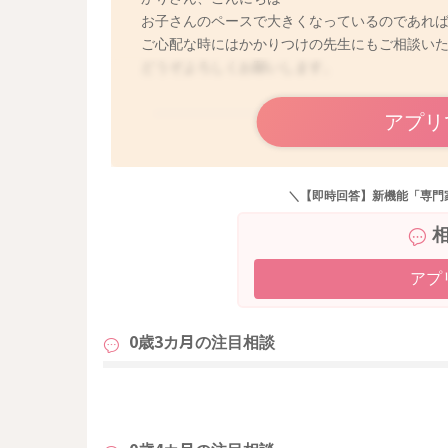
お子さんのペースで大きくなっているのであれ
ご心配な時にはかかりつけの先生にもご相談い
どうぞよろしくお願いします。
アプリ
＼【即時回答】新機能「専門
アプ
0歳3カ月の
注目相談
も