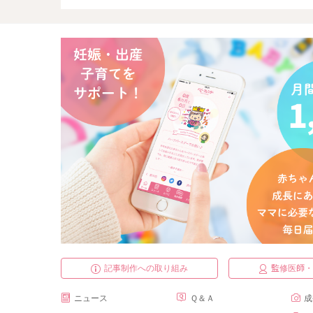
記事制作への取り組み
監修医師
ニュース
Ｑ＆Ａ
成