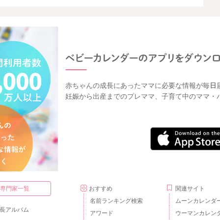
赤ちゃんの成長にあったママに必要な情報が毎日
妊娠から出産までのプレママ、子育て中のママ・
・専門家一覧
おすすめ
関連サイト
名前ランキング検索
ムーンカレンダ
長アルバム
アワード
ウーマンカレン