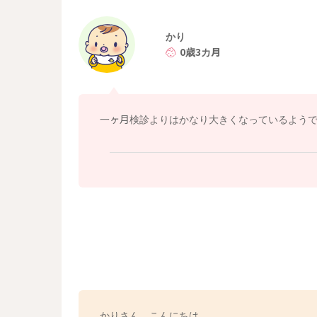
ご心配な時にはかかりつけの先生にもご相談い
どうぞよろしくおねがいします。
かり
0歳3カ月
一ヶ月検診よりはかなり大きくなっているよう
かりさん、こんにちは