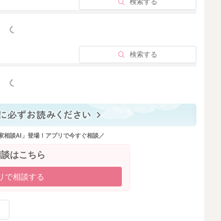
検索する
っと見る
検索する
っと見る
家相談AI」登場！アプリで今すぐ相談／
相談はこちら
リで相談する