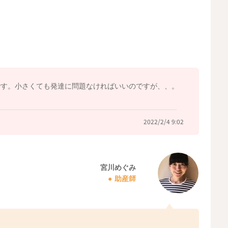
ただけたらと思います。
2022/2/4 8:14
です。小さくても発達に問題なければいいのですが、、。
2022/2/4 9:02
宮川めぐみ
助産師