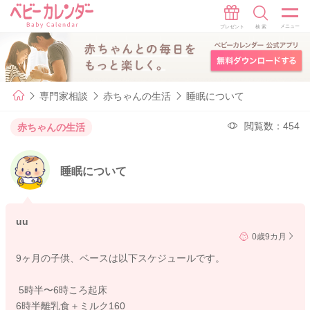
専門家相談
赤ちゃんの生活
睡眠について
閲覧数：454
赤ちゃんの生活
睡眠について
uu
0歳9カ月
9ヶ月の子供、ベースは以下スケジュールです。
5時半〜6時ころ起床
6時半離乳食＋ミルク160