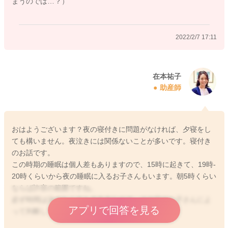
まうのでは…？）
2022/2/5 23:52
2022/2/7 17:11
在本祐子
助産師
おはようございます？夜の寝付きに問題がなければ、夕寝をし
ても構いません。夜泣きには関係ないことが多いです。寝付き
のお話です。
この時期の睡眠は個人差もありますので、15時に起きて、19時-
20時くらいから夜の睡眠に入るお子さんもいます。朝5時くらい
ならば許容の範囲ですね。
必ず時間は決めなくても大丈夫なので、その日のお子さんによ
アプリで回答を見る
って判断していきますね！