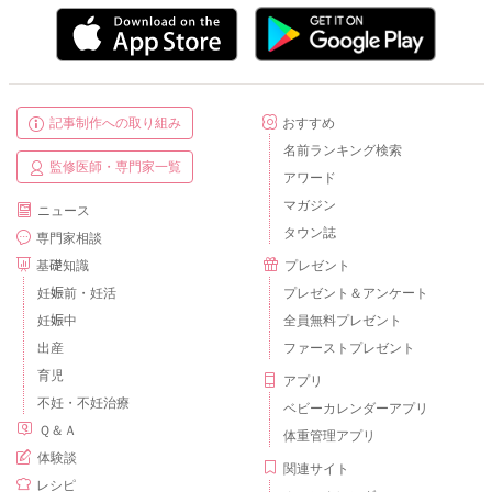
記事制作への取り組み
おすすめ
名前ランキング検索
監修医師・専門家一覧
アワード
マガジン
ニュース
タウン誌
専門家相談
基礎知識
プレゼント
妊娠前・妊活
プレゼント＆アンケート
妊娠中
全員無料プレゼント
出産
ファーストプレゼント
育児
アプリ
不妊・不妊治療
ベビーカレンダーアプリ
Ｑ＆Ａ
体重管理アプリ
体験談
関連サイト
レシピ