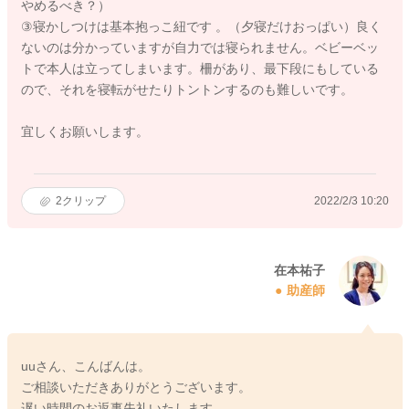
やめるべき？）
③寝かしつけは基本抱っこ紐です 。（夕寝だけおっぱい）良く
ないのは分かっていますが自力では寝られません。ベビーベッ
トで本人は立ってしまいます。柵があり、最下段にもしている
ので、それを寝転がせたりトントンするのも難しいです。
宜しくお願いします。
2
クリップ
2022/2/3 10:20
在本祐子
助産師
uuさん、こんばんは。
ご相談いただきありがとうございます。
遅い時間のお返事失礼いたします。