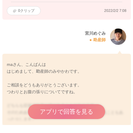
0
クリップ
2022/2/2 7:08
宮川めぐみ
助産師
maさん、こんばんは
はじめまして、助産師のみやかわです。
ご相談をどうもありがとうございます。
つわりとお腹の張りについてですね。
どちらも症状の出方に波があることがあります。
アプリで回答を見る
そのためあるときふととても楽になっていると感じることもあ
ったりします。
日によって症状がまた出てくることもありますよ。
なのでもう少し様子を見ていていただいていいと思います。