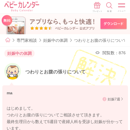
専門家相談
妊娠中の体調
つわりとお腹の張りについて
閲覧数：876
妊娠中の体調
つわりとお腹の張りについて
ma
妊娠7週
はじめまして。
つわりとお腹の張りについてご相談させて頂きます。
最終生理日から数えて5週目で産婦人科を受診し妊娠が分かって
います。