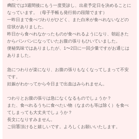
病院では3週間後にもう一度受診し、出産予定日を決めることに
なっています。（母子手帳も発行前の段階でます）
一昨日まで食べづわりがひどく、また白米が食べれないなどの
症状がありました。
昨日から食べれなかったものが食べれるようになり、朝起きた
からパンパンになっていたお腹の張りもひいていました。
便秘気味ではありましたが、1〜2日に一回少量ですがお通じは
ありました。
急につわりが楽になり、お腹の張りもなくなってしまって不安
です。
妊娠がわかってから今日まで出血はみられません。
つわりとお腹の張りは急になくなるものでしょうか？
また、食べれるうちに食べたい物（なまのも等は除く）を食べ
てしまっても大丈夫でしょうか？
長文になりすみません。
ご回答頂けると嬉しいです。よろしくお願いいたします。