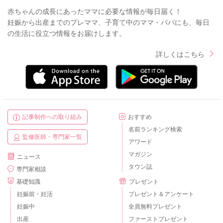
赤ちゃんの成長にあったママに必要な情報が毎日届く！
妊娠から出産までのプレママ、子育て中のママ・パパにも、毎日
の生活に役立つ情報をお届けします。
詳しくはこちら
記事制作への取り組み
おすすめ
名前ランキング検索
監修医師・専門家一覧
アワード
マガジン
ニュース
タウン誌
専門家相談
基礎知識
プレゼント
妊娠前・妊活
プレゼント＆アンケート
妊娠中
全員無料プレゼント
出産
ファーストプレゼント