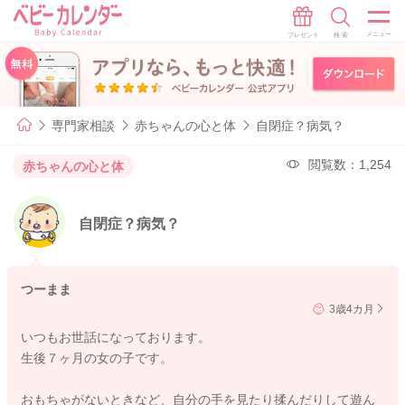
専門家相談
赤ちゃんの心と体
自閉症？病気？
閲覧数：1,254
赤ちゃんの心と体
自閉症？病気？
つーまま
3歳4カ月
いつもお世話になっております。
生後７ヶ月の女の子です。
おもちゃがないときなど、自分の手を見たり揉んだりして遊ん