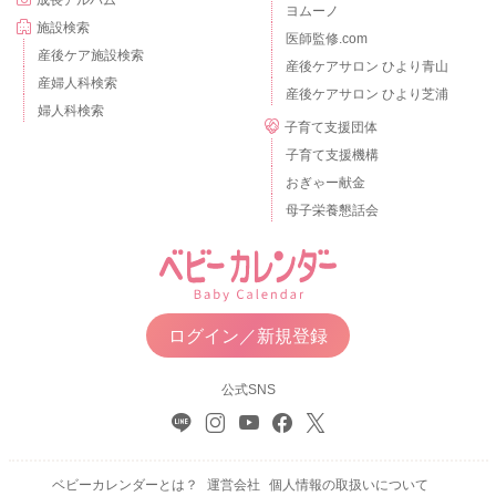
ヨムーノ
施設検索
医師監修.com
産後ケア施設検索
産後ケアサロン ひより青山
産婦人科検索
産後ケアサロン ひより芝浦
婦人科検索
子育て支援団体
子育て支援機構
おぎゃー献金
母子栄養懇話会
ログイン／新規登録
公式SNS
ベビーカレンダーとは？
運営会社
個人情報の取扱いについて