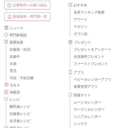
記事制作への取り組み
おすすめ
名前ランキング検索
監修医師・専門家一覧
アワード
マガジン
ニュース
タウン誌
専門家相談
基礎知識
プレゼント
妊娠前・妊活
プレゼント＆アンケート
妊娠中
全員無料プレゼント
出産
ファーストプレゼント
育児
アプリ
不妊・不妊治療
ベビーカレンダーアプリ
Ｑ＆Ａ
体重管理アプリ
体験談
関連サイト
レシピ
ムーンカレンダー
離乳食レシピ
ウーマンカレンダー
妊娠食レシピ
シニアカレンダー
妊活食レシピ
シッテク
成長アルバム