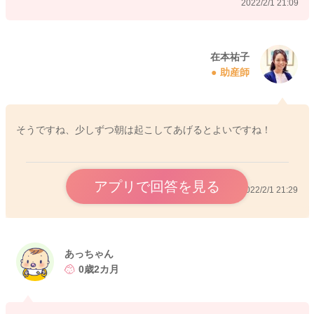
2022/2/1 21:09
在本祐子
助産師
そうですね、少しずつ朝は起こしてあげるとよいですね！
アプリで回答を見る
2022/2/1 21:29
あっちゃん
0歳2カ月