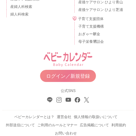
産後ケアサロン ひより青山
産婦人科検索
産後ケアサロン ひより芝浦
婦人科検索
子育て支援団体
子育て支援機構
おぎゃー献金
母子栄養懇話会
ログイン／新規登録
公式SNS
ベビーカレンダーとは？
運営会社
個人情報の取扱いについて
外部送信について
ご利用のルールとマナー
広告掲載について
利用規約
お問い合わせ