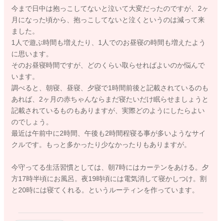
今まで日中は抱っこしてないと泣いて大変だったのですが、2ヶ
月になった頃から、抱っこしてないと泣くというのは減って来
ました。
1人で遊ぶ時間も増えたり、1人でのお昼寝の時間も増えたよう
に思います。
そのお昼寝時間ですが、どのくらい取らせればよいのか悩んで
います。
調べると、朝寝、昼寝、夕寝で1時間前後と記載されているのも
あれば、2ヶ月の赤ちゃんならまだ寝たいだけ眠らせましょうと
記載されているものもありますが、実際どのようにしたらよい
のでしょう。
最近は午前中に2時間、午後も2時間程寝る事が多いようなサイ
クルです。もっと多かったり少なかったりもありますが。
今守ってる生活習慣としては、朝7時にはカーテンをあける。夕
方17時半頃にお風呂。夜19時頃には電気消して寝かしつけ。割
と20時には寝てくれる。というルーティンを作っています。