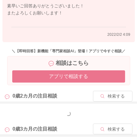
素早いご回答ありがとうございました！
またよろしくお願いします！
2022/2/2 4:09
＼【即時回答】新機能「専門家相談AI」登場！アプリで今すぐ相談／
相談はこちら
アプリで相談する
0歳2カ月の
注目相談
検索する
もっと見る
0歳3カ月の
注目相談
検索する