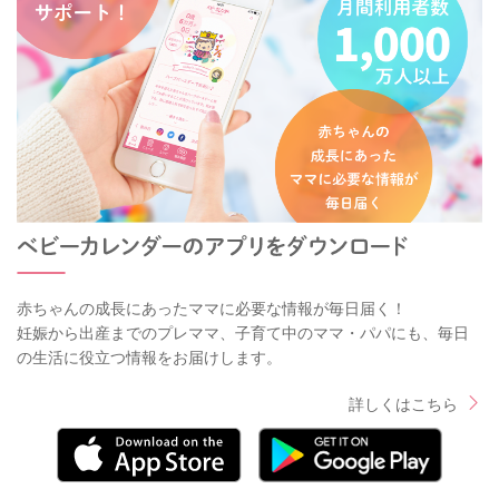
赤ちゃんの成長にあったママに必要な情報が毎日届く！
妊娠から出産までのプレママ、子育て中のママ・パパにも、毎日
の生活に役立つ情報をお届けします。
詳しくはこちら