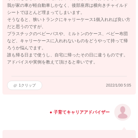
我が家の車が軽自動車しかなく、後部座席は横向きチャイルド
シートでほとんど埋まってしまいます。
そうなると、狭いトランクにキャリーケース1個入れれば良い方
だと思うのですが、
プラスチックのベビーバスや、ミルトンのケース、ベビー布団
など、キャリーケースに入れれないものをどうやって持って帰
ろうか悩んでます。
誰も帰る日まで使うし、自宅に帰ったその日に違うものです。
アドバイスや実例を教えて頂けると幸いです。
1
クリップ
2022/1/30 5:05
子育てキャリアアドバイザー