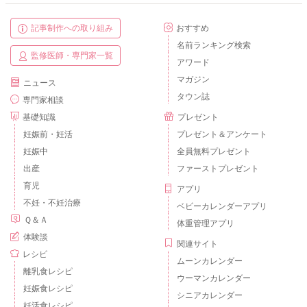
記事制作への取り組み
おすすめ
名前ランキング検索
監修医師・専門家一覧
アワード
マガジン
ニュース
タウン誌
専門家相談
基礎知識
プレゼント
妊娠前・妊活
プレゼント＆アンケート
妊娠中
全員無料プレゼント
出産
ファーストプレゼント
育児
アプリ
不妊・不妊治療
ベビーカレンダーアプリ
Ｑ＆Ａ
体重管理アプリ
体験談
関連サイト
レシピ
ムーンカレンダー
離乳食レシピ
ウーマンカレンダー
妊娠食レシピ
シニアカレンダー
妊活食レシピ