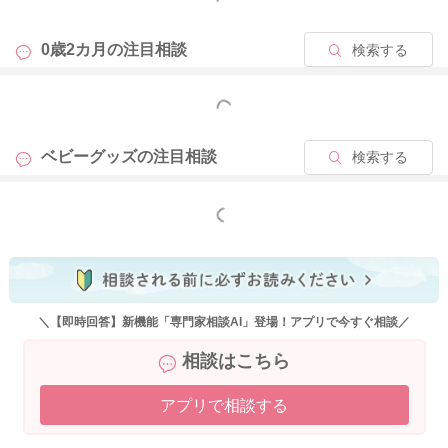
0歳2カ月の
注目相談
検索する
2022/2/1 11:44
もっと見る
ベビーグッズの
注目相談
検索する
もっと見る
＼【即時回答】新機能「専門家相談AI」登場！アプリで今すぐ相談／
相談はこちら
アプリで相談する