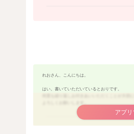
バナナくらいの固さ、５～８ｍｍ角が目安では
きに滑りやすいので、いちょう切りなど厚みは
よろしくお願いします。
れおさん、こんにちは。
はい。書いていただいているとおりです。
何度も繰り返しお付きあいいただくことが大切
よろしくお願いします。
アプリ