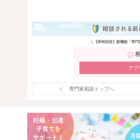
も
＼【即時回答】新機能「専門
アプ
専門家相談トップへ