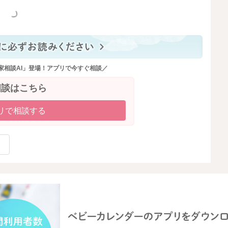
っと見る
家相談AI」登場！アプリで今すぐ相談／
相談はこちら
リで相談する