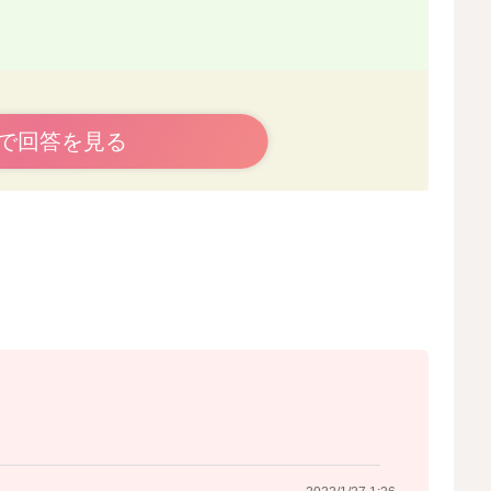
、
は様々です。
で回答を見る
少なくなることも多いです。
ん用のスプーンを用意して持ってもらったりすると、少な
なると感じることもあるかと思います。
2022/1/26 19:16