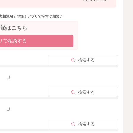
2022/1/27 1:26
家相談AI」登場！アプリで今すぐ相談／
相談はこちら
リで相談する
検索する
っと見る
検索する
っと見る
検索する