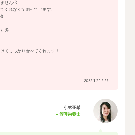
ません😢
ってくれなくて困っています。
)
た😢
開けてしっかり食べてくれます！
2022/1/26 2:23
小林亜希
管理栄養士