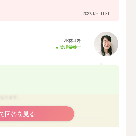
ありますね。厚みがあると、奥歯のはえる歯茎で噛んだと
控えて、幅の広いものでも試してみてください。
2022/1/26 11:31
小林亜希
2022/1/26 11:20
管理栄養士
になります。
で回答を見る
2022/1/26 11:39