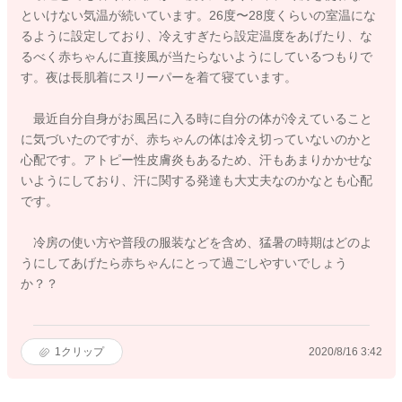
といけない気温が続いています。26度〜28度くらいの室温にな
るように設定しており、冷えすぎたら設定温度をあげたり、な
るべく赤ちゃんに直接風が当たらないようにしているつもりで
す。夜は長肌着にスリーパーを着て寝ています。
最近自分自身がお風呂に入る時に自分の体が冷えていること
に気づいたのですが、赤ちゃんの体は冷え切っていないのかと
心配です。アトピー性皮膚炎もあるため、汗もあまりかかせな
いようにしており、汗に関する発達も大丈夫なのかなとも心配
です。
冷房の使い方や普段の服装などを含め、猛暑の時期はどのよ
うにしてあげたら赤ちゃんにとって過ごしやすいでしょう
か？？
1
クリップ
2020/8/16 3:42