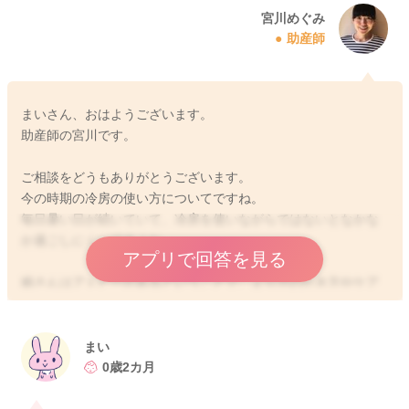
宮川めぐみ
助産師
まいさん、おはようございます。
助産師の宮川です。
ご相談をどうもありがとうございます。
今の時期の冷房の使い方についてですね。
毎日暑い日が続いていて、冷房を使いながらではないとなかな
か過ごしにくいですよね。
アプリで回答を見る
娘さんはアトピーがあるということで、より汗のかき方やケア
のことも含めて気になると思います。
大人でも涼しくて快適と思っていても冷えているなと思います
よね。赤ちゃんも同じように冷えていると思います。
まい
汗をかくことでも身体の中のいらないものを出すことになりま
0歳2カ月
す。
そして汗腺を発達させてあげるためには汗をかける身体にする