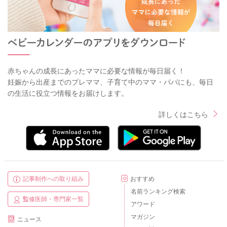
赤ちゃんの成長にあったママに必要な情報が毎日届く！
妊娠から出産までのプレママ、子育て中のママ・パパにも、毎日
の生活に役立つ情報をお届けします。
詳しくはこちら
記事制作への取り組み
おすすめ
名前ランキング検索
監修医師・専門家一覧
アワード
マガジン
ニュース