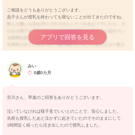
ご相談をどうもありがとうございます。
息子さんが授乳を終わっても寝ないことが出てきたのですね。
飲んだ後にも泣かずにゴロゴロとしてくれるようでしたら、そ
のまま様子を見ていてもらっていいですよ。だんだん起きてい
アプリで回答を見る
る時間は長くなってきます。
今実践されているように、落ち着かないような時にはまた飲ま
せてあげるようにされるのでいいですよ。
どうぞよろしくお願いします。
みい
0歳0カ月
2020/8/12 10:38
宮川さん、早速のご回答をありがとうございます。
泣いていなければ様子見でいいとのことで、安心しました。
先程も授乳したあと泣かずに起きていたのでそのままにして、
1時間近く経ったら泣き出したので授乳しました。