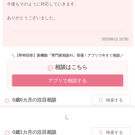
今後もそのように対応していきます。
ありがとうございました。
2020/8/12 10:50
＼【即時回答】新機能「専門家相談AI」登場！アプリで今すぐ相談／
相談はこちら
アプリで相談する
0歳0カ月の
注目相談
検索する
もっと見る
0歳1カ月の
注目相談
検索する