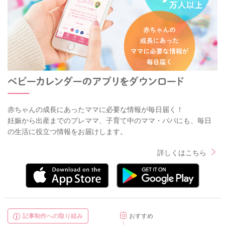
赤ちゃんの成長にあったママに必要な情報が毎日届く！
妊娠から出産までのプレママ、子育て中のママ・パパにも、毎日
の生活に役立つ情報をお届けします。
詳しくはこちら
記事制作への取り組み
おすすめ