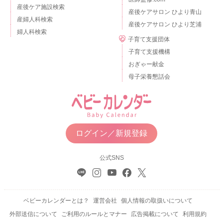
産後ケア施設検索
産後ケアサロン ひより青山
産婦人科検索
産後ケアサロン ひより芝浦
婦人科検索
子育て支援団体
子育て支援機構
おぎゃー献金
母子栄養懇話会
ログイン／新規登録
公式SNS
ベビーカレンダーとは？
運営会社
個人情報の取扱いについて
外部送信について
ご利用のルールとマナー
広告掲載について
利用規約