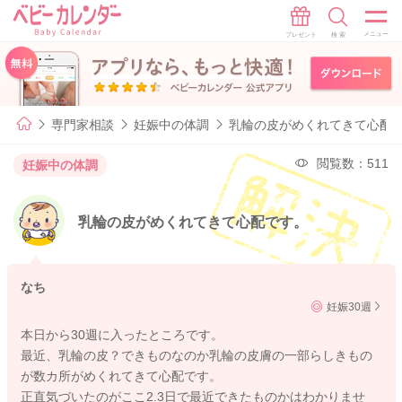
専門家相談
妊娠中の体調
乳輪の皮がめくれてきて心配
閲覧数：511
妊娠中の体調
乳輪の皮がめくれてきて心配です。
なち
妊娠30週
本日から30週に入ったところです。
最近、乳輪の皮？できものなのか乳輪の皮膚の一部らしきもの
が数カ所がめくれてきて心配です。
正直気づいたのがここ2.3日で最近できたものかはわかりませ