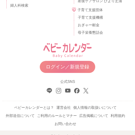
産後ケアサロン ひより芝浦
婦人科検索
子育て支援団体
子育て支援機構
おぎゃー献金
母子栄養懇話会
ログイン／新規登録
公式SNS
ベビーカレンダーとは？
運営会社
個人情報の取扱いについて
外部送信について
ご利用のルールとマナー
広告掲載について
利用規約
お問い合わせ