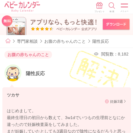
専門家相談
お腹の赤ちゃんのこと
陽性反応
閲覧数：8,182
お腹の赤ちゃんのこと
陽性反応
ツカサ
妊娠3週
はじめまして。
最終生理日の初日から数えて、3w1dでいつもの生理前となにか
違ったので妊娠検査薬をしてみました。
まだ妊娠していたとしても3週目なので陰性になるだろうと思っ