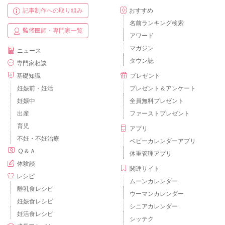
記事制作への取り組み
おすすめ
名前ランキング検索
監修医師・専門家一覧
アワード
マガジン
ニュース
タウン誌
専門家相談
基礎知識
プレゼント
妊娠前・妊活
プレゼント＆アンケート
妊娠中
全員無料プレゼント
出産
ファーストプレゼント
育児
アプリ
不妊・不妊治療
ベビーカレンダーアプリ
Ｑ＆Ａ
体重管理アプリ
体験談
関連サイト
レシピ
ムーンカレンダー
離乳食レシピ
ウーマンカレンダー
妊娠食レシピ
シニアカレンダー
妊活食レシピ
シッテク