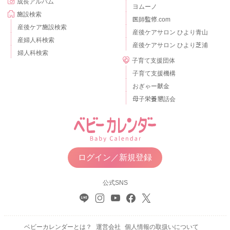
成長アルバム
ヨムーノ
施設検索
医師監修.com
産後ケア施設検索
産後ケアサロン ひより青山
産婦人科検索
産後ケアサロン ひより芝浦
婦人科検索
子育て支援団体
子育て支援機構
おぎゃー献金
母子栄養懇話会
ログイン／新規登録
公式SNS
ベビーカレンダーとは？
運営会社
個人情報の取扱いについて