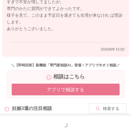
すぎで不安が増してましたが。
専門のかたに質問ができてよかったです。
様子を見て。このまま予定日を過ぎても生理が来なけれ ば受診
します。
ありがとうございました。
2020/8/9 15:02
＼【即時回答】新機能「専門家相談AI」登場！アプリで今すぐ相談／
相談はこちら
アプリで相談する
妊娠3週の
注目相談
検索する
もっと見る