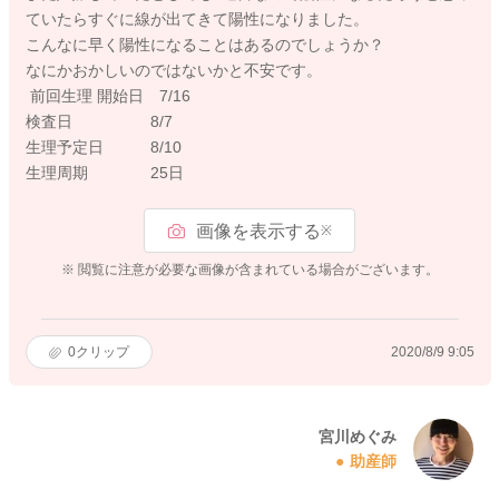
ていたらすぐに線が出てきて陽性になりました。
こんなに早く陽性になることはあるのでしょうか？
なにかおかしいのではないかと不安です。
前回生理 開始日 7/16
検査日 8/7
生理予定日 8/10
生理周期 25日
画像を表示する
※
※ 閲覧に注意が必要な画像が含まれている場合がございます。
0
クリップ
2020/8/9 9:05
宮川めぐみ
助産師