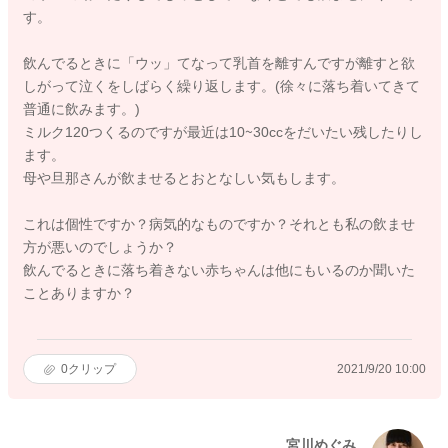
す。
飲んでるときに「ウッ」てなって乳首を離すんですが離すと欲
しがって泣くをしばらく繰り返します。(徐々に落ち着いてきて
普通に飲みます。)
ミルク120つくるのですが最近は10~30ccをだいたい残したりし
ます。
母や旦那さんが飲ませるとおとなしい気もします。
これは個性ですか？病気的なものですか？それとも私の飲ませ
方が悪いのでしょうか？
飲んでるときに落ち着きない赤ちゃんは他にもいるのか聞いた
ことありますか？
0
クリップ
2021/9/20 10:00
宮川めぐみ