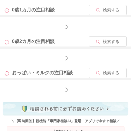
よかったら参考になさってみてください。
0歳1カ月の
注目相談
検索する
どうぞよろしくお願いいたします。
もっと見る
2021/9/20 13:43
0歳2カ月の
注目相談
検索する
もっと見る
おっぱい・ミルクの
注目相談
検索する
もっと見る
＼【即時回答】新機能「専門家相談AI」登場！アプリで今すぐ相談／