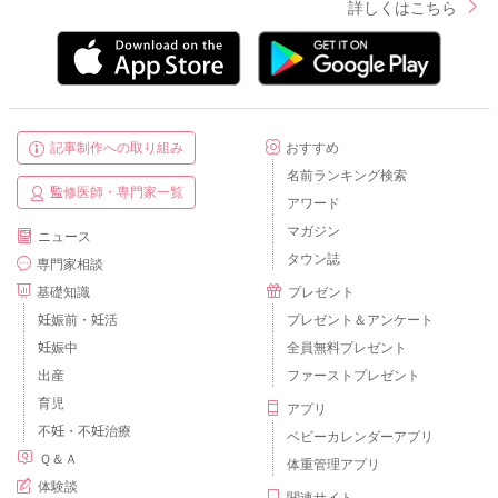
詳しくはこちら
記事制作への取り組み
おすすめ
名前ランキング検索
監修医師・専門家一覧
アワード
マガジン
ニュース
タウン誌
専門家相談
基礎知識
プレゼント
妊娠前・妊活
プレゼント＆アンケート
妊娠中
全員無料プレゼント
出産
ファーストプレゼント
育児
アプリ
不妊・不妊治療
ベビーカレンダーアプリ
Ｑ＆Ａ
体重管理アプリ
体験談
関連サイト