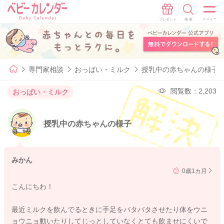
専門家相談
おっぱい・ミルク
授乳中の赤ちゃんの様子
閲覧数：2,203
おっぱい・ミルク
授乳中の赤ちゃんの様子
みかん
0歳1カ月
こんにちわ！
最近ミルクを飲んでるときに手足をバタバタさせたり体をウニ
ョウニョ動いたりしてじっとしていなくとても飲ませにくいで