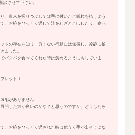
て相談させて下さい。
たり、白米を握りつぶしては手に付いたご飯粒を払うよう
べて、お椀をひっくり返して汁をわざとこぼしたり、食べ
レットの存在を知り、良くない行動には無視し、冷静に拾
てきました。
みでパクパク食べてくれた時は褒めるようにもしていま
ンフレット１
る気配がありません。
を再開した方が良いのかな？と思うのですが、どうしたら
いて、お椀をひっくり返された時は危うく手が出そうにな