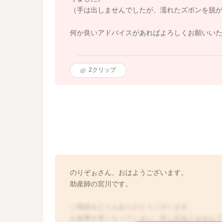
（手は出しませんでしたが、濡れたズボンを脱が
何か良いアドバイスがあればよろしくお願いい
2
クリップ
のりぞぉさん、おはようございます。
助産師の宮川です。
ご相談をどうもありがとうございます。
お返事が遅くなってしまい、申し訳ありません