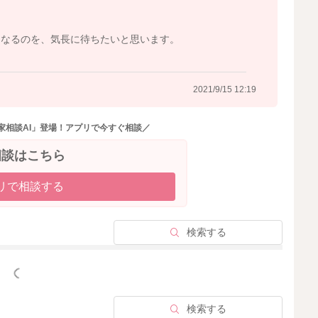
2021/9/15 6:27
になるのを、気長に待ちたいと思います。
2021/9/15 12:19
家相談AI」登場！アプリで今すぐ相談／
相談はこちら
リで相談する
検索する
っと見る
検索する