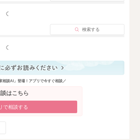
っと見る
検索する
っと見る
家相談AI」登場！アプリで今すぐ相談／
相談はこちら
リで相談する