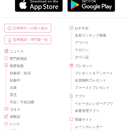
記事制作への取り組み
おすすめ
名前ランキング検索
監修医師・専門家一覧
アワード
マガジン
ニュース
タウン誌
専門家相談
基礎知識
プレゼント
妊娠前・妊活
プレゼント＆アンケート
妊娠中
全員無料プレゼント
出産
ファーストプレゼント
育児
アプリ
不妊・不妊治療
ベビーカレンダーアプリ
Ｑ＆Ａ
体重管理アプリ
体験談
関連サイト
レシピ
ムーンカレンダー