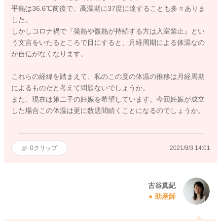
平熱は36.6℃前後で、高温期に37度に達することも多々ありま
した。
しかしコロナ禍で『発熱や微熱が持続する方は入室禁止』とい
う文言をいたるところで目にすると、月経周期による体温なの
か自信がなくなります。
これらの経緯を踏まえて、私のこの度の体温の推移は月経周期
によるものだと考えて問題ないでしょうか。
また、現在は第二子の妊娠を希望しています。今回妊娠が成立
した場合この体温は更に数週間続くことになるのでしょうか。
0
クリップ
2021/9/3 14:01
古谷真紀
助産師