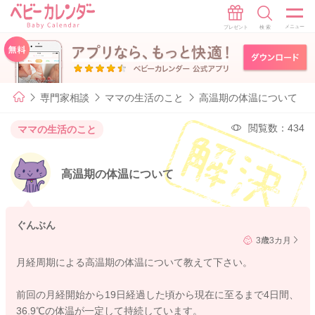
専門家相談
ママの生活のこと
高温期の体温について
閲覧数：434
ママの生活のこと
高温期の体温について
ぐんぶん
3歳3カ月
月経周期による高温期の体温について教えて下さい。
前回の月経開始から19日経過した頃から現在に至るまで4日間、
36.9℃の体温が一定して持続しています。