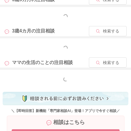
2021/9/3 16:38
もっと見る
3歳4カ月の
注目相談
検索する
もっと見る
ママの生活のことの
注目相談
検索する
もっと見る
＼【即時回答】新機能「専門家相談AI」登場！アプリで今すぐ相談／
相談はこちら