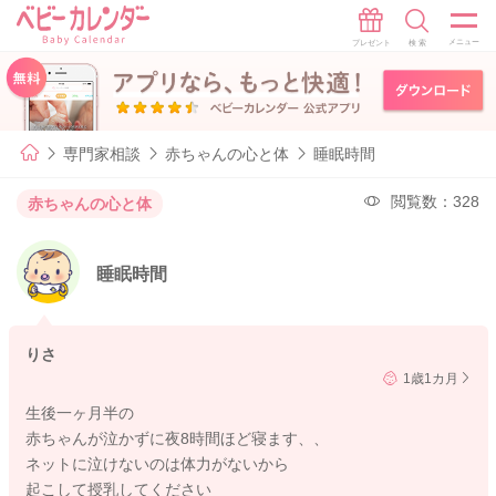
専門家相談
赤ちゃんの心と体
睡眠時間
閲覧数：328
赤ちゃんの心と体
睡眠時間
りさ
1歳1カ月
生後一ヶ月半の
赤ちゃんが泣かずに夜8時間ほど寝ます、、
ネットに泣けないのは体力がないから
起こして授乳してください