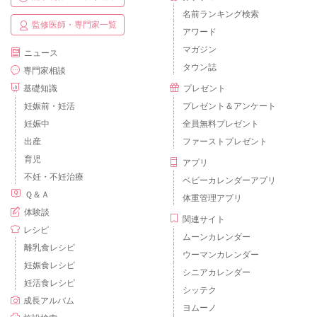
名前ランキング検索
監修医師・専門家一覧
アワード
マガジン
ニュース
タウン誌
専門家相談
基礎知識
プレゼント
妊娠前・妊活
プレゼント＆アンケート
妊娠中
全員無料プレゼント
出産
ファーストプレゼント
育児
アプリ
不妊・不妊治療
ベビーカレンダーアプリ
Ｑ＆Ａ
体重管理アプリ
体験談
関連サイト
レシピ
ムーンカレンダー
離乳食レシピ
ウーマンカレンダー
妊娠食レシピ
シニアカレンダー
妊活食レシピ
シッテク
成長アルバム
ヨムーノ