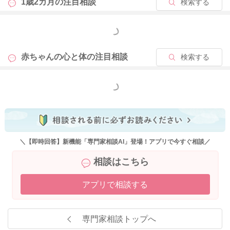
1歳2カ月の
注目相談
検索する
もっと見る
2021/9/5 10:54
赤ちゃんの心と体の
注目相談
検索する
もっと見る
＼【即時回答】新機能「専門家相談AI」登場！アプリで今すぐ相談／
相談はこちら
アプリで相談する
専門家相談トップへ