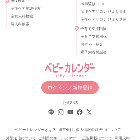
施設検索
医師監修.com
産後ケア施設検索
産後ケアサロン ひより青山
産婦人科検索
産後ケアサロン ひより芝浦
婦人科検索
子育て支援団体
子育て支援機構
おぎゃー献金
母子栄養懇話会
ログイン／新規登録
公式SNS
ベビーカレンダーとは？
運営会社
個人情報の取扱いについて
外部送信について
ご利用のルールとマナー
広告掲載について
利用規約