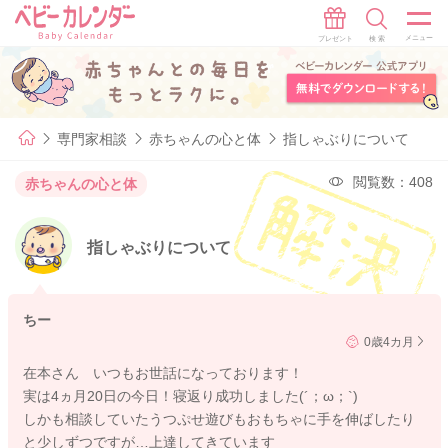
専門家相談
赤ちゃんの心と体
指しゃぶりについて
閲覧数：408
赤ちゃんの心と体
指しゃぶりについて
ちー
0歳4カ月
在本さん いつもお世話になっております！
実は4ヵ月20日の今日！寝返り成功しました(´；ω；`)
しかも相談していたうつぷせ遊びもおもちゃに手を伸ばしたり
と少しずつですが…上達してきています