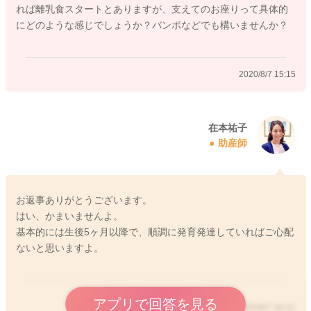
れば離乳食スタートとありますが、支えてのお座りって具体的
にどのような感じでしょうか？バンボなどでも構いませんか？
2020/8/7 15:15
在本祐子
助産師
お返事ありがとうございます。
はい、かまいませんよ。
基本的には生後5ヶ月以降で、順調に発育発達していればご心配
ないと思いますよ。
アプリで回答を見る
2020/8/7 18:12