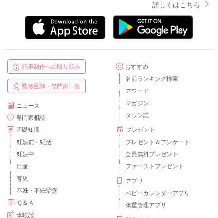
詳しくはこちら
記事制作への取り組み
おすすめ
名前ランキング検索
監修医師・専門家一覧
アワード
マガジン
ニュース
タウン誌
専門家相談
基礎知識
プレゼント
妊娠前・妊活
プレゼント＆アンケート
妊娠中
全員無料プレゼント
出産
ファーストプレゼント
育児
アプリ
不妊・不妊治療
ベビーカレンダーアプリ
Ｑ＆Ａ
体重管理アプリ
体験談