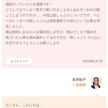
相談のっていただき感謝です！
どうしてもワンオペ育児で家に引きこもるとあれやこれや心配
してしまうのですが、、今回は指しゃぶりについてです。ベビ
ーカレンダーの指しゃぶりは成長過程で大切だという記事を拝
見しました。
娘は頻回におもちゃを舐め回しますが、指はそこまで舐めず、
気づいたら拳を舐め舐めしてるのですが、指しゃぶり そんなに
大切ですか？よろしくお願いします
1
クリップ
2020/8/6 22:32
在本祐子
助産師
ちぐさん、こんにちは。