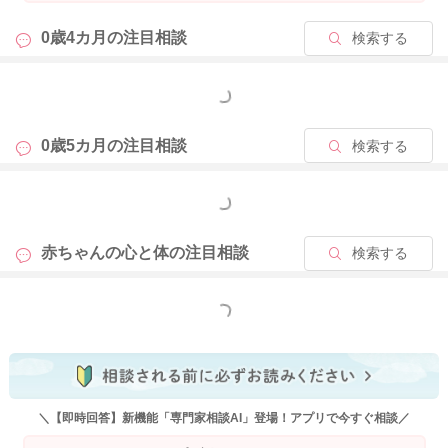
0歳4カ月の
注目相談
検索する
もっと見る
0歳5カ月の
注目相談
検索する
もっと見る
赤ちゃんの心と体の
注目相談
検索する
もっと見る
＼【即時回答】新機能「専門家相談AI」登場！アプリで今すぐ相談／