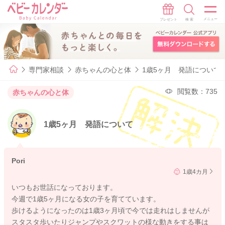
専門家相談
赤ちゃんの心と体
1歳5ヶ月 発語について
閲覧数：735
赤ちゃんの心と体
1歳5ヶ月 発語について
Pori
1歳4カ月
いつもお世話になっております。
今週で1歳5ヶ月になる女の子を育てています。
歩けるようになったのは1歳3ヶ月頃で今では走れはしませんが
スタスタ歩いたりジャンプやスクワットの様な動きをする事は