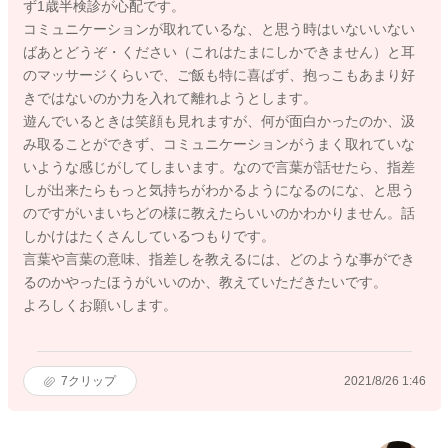
ず1歳半検診が心配です。
コミュニケーションが取れているな、と思う時はいないいない
ばあとどうぞ・ください（これはたまにしかできません）と耳
のマッサージくらいで、ご飯も特に喜ばず、抱っこもあまり好
きではないのか力を入れて離れようとします。
遊んでいるときは笑顔も見れますが、何が面白かったのか、汲
み取ることができず、コミュニケーションがうまく取れていな
いような感じがしてしまいます。なので言葉が話せたら、指差
しが出来たらもっと気持ちがわかるようになるのにな、と思う
のですがいまいちどの様に教えたらいいのかわかりません。話
しかけはたくさんしているつもりです。
言葉や言葉の意味、指差しを教えるには、どのような事ができ
るのかやったほうがいいのか、教えていただきたいです。
よろしくお願いします。
7
クリップ
2021/8/26 1:46