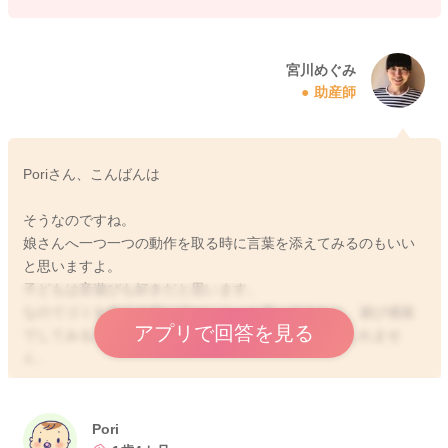
宮川めぐみ
助産師
Poriさん、こんばんは
そうなのですね。
娘さんへ一つ一つの動作を取る時に言葉を添えてみるのもいい
と思いますよ。
子どもは音遊びも好きだと思います。
なのでゴミを捨てる時にぽ〜い！っと言ってみたり、遊び感覚
アプリで回答を見る
でしてみると面白がって興味を持つようになるかもしれませ
ん。
歌を歌うようにしながらでもいいと思いますよ。
適当に音楽に乗せてみると反応してくれることがあると思いま
す。
Pori