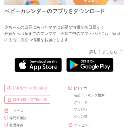
赤ちゃんの成長にあったママに必要な情報が毎日届く！
妊娠から出産までのプレママ、子育て中のママ・パパにも、毎日
の生活に役立つ情報をお届けします。
詳しくはこちら
記事制作への取り組み
おすすめ
名前ランキング検索
監修医師・専門家一覧
アワード
マガジン
ニュース
タウン誌
専門家相談
基礎知識
プレゼント