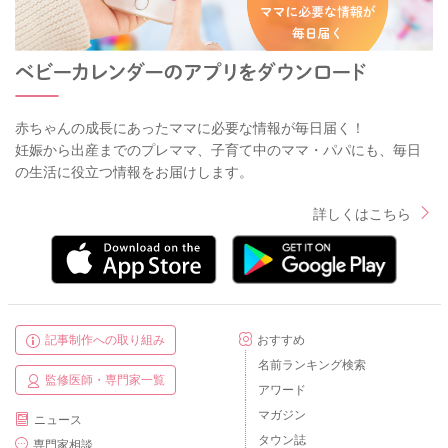
赤ちゃんの成長にあったママに必要な情報が毎日届く！
妊娠から出産までのプレママ、子育て中のママ・パパにも、毎日
の生活に役立つ情報をお届けします。
詳しくはこちら
記事制作への取り組み
おすすめ
名前ランキング検索
監修医師・専門家一覧
アワード
マガジン
ニュース
タウン誌
専門家相談