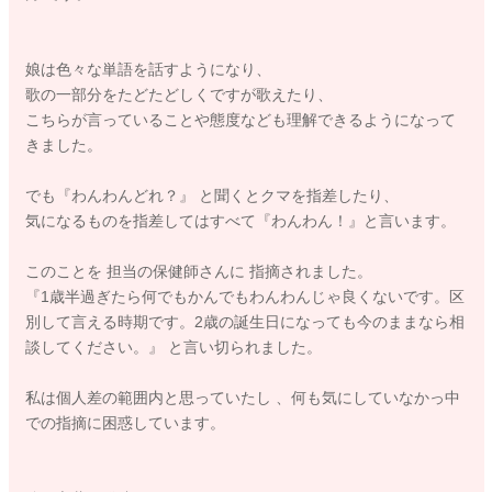
娘は色々な単語を話すようになり、
歌の一部分をたどたどしくですが歌えたり、
こちらが言っていることや態度なども理解できるようになって
きました。
でも『わんわんどれ？』 と聞くとクマを指差したり、
気になるものを指差してはすべて『わんわん！』と言います。
このことを 担当の保健師さんに 指摘されました。
『1歳半過ぎたら何でもかんでもわんわんじゃ良くないです。区
別して言える時期です。2歳の誕生日になっても今のままなら相
談してください。』 と言い切られました。
私は個人差の範囲内と思っていたし 、何も気にしていなかっ中
での指摘に困惑しています。