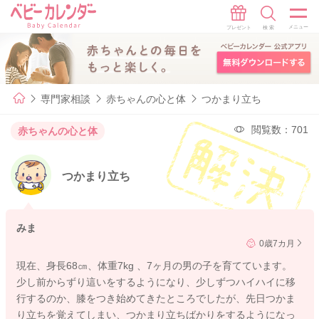
専門家相談
赤ちゃんの心と体
つかまり立ち
閲覧数：701
赤ちゃんの心と体
つかまり立ち
みま
0歳7カ月
現在、身長68㎝、体重7kg 、7ヶ月の男の子を育てています。
少し前からずり這いをするようになり、少しずつハイハイに移
行するのか、膝をつき始めてきたところでしたが、先日つかま
り立ちを覚えてしまい、つかまり立ちばかりをするようになっ