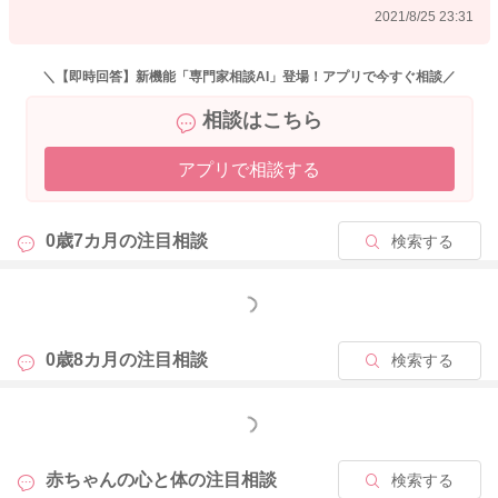
2021/8/25 23:31
2021/8/25 15:41
＼【即時回答】新機能「専門家相談AI」登場！アプリで今すぐ相談／
相談はこちら
アプリで相談する
0歳7カ月の
注目相談
検索する
もっと見る
0歳8カ月の
注目相談
検索する
もっと見る
赤ちゃんの心と体の
注目相談
検索する