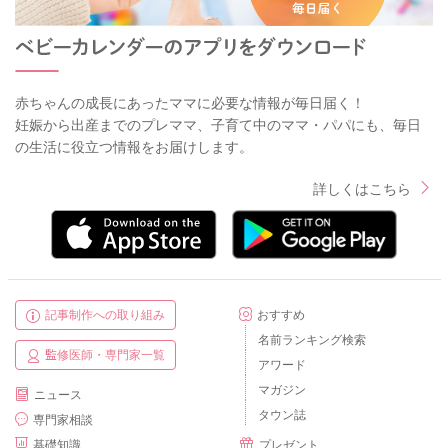
赤ちゃんの成長にあったママに必要な情報が毎日届く！
妊娠から出産までのプレママ、子育て中のママ・パパにも、毎日
の生活に役立つ情報をお届けします。
詳しくはこちら
記事制作への取り組み
おすすめ
名前ランキング検索
監修医師・専門家一覧
アワード
マガジン
ニュース
タウン誌
専門家相談
基礎知識
プレゼント