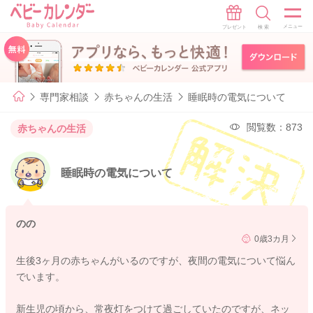
専門家相談
赤ちゃんの生活
睡眠時の電気について
閲覧数：873
赤ちゃんの生活
睡眠時の電気について
のの
0歳3カ月
生後3ヶ月の赤ちゃんがいるのですが、夜間の電気について悩ん
でいます。
新生児の頃から、常夜灯をつけて過ごしていたのですが、ネッ