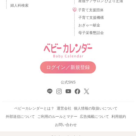
産後ケアサロン ひより芝浦
婦人科検索
子育て支援団体
子育て支援機構
おぎゃー献金
母子栄養懇話会
ログイン／新規登録
公式SNS
ベビーカレンダーとは？
運営会社
個人情報の取扱いについて
外部送信について
ご利用のルールとマナー
広告掲載について
利用規約
お問い合わせ