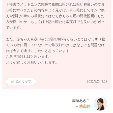
ト検索でメラトニンの関係で夜間は暗ければ暗い程良いので真
っ暗にすべきだとの情報をよく見かけ、真っ暗にしてオムツ換
えや授乳の時のみ常夜灯ではなく赤ちゃん用の間接照明にした
方が良いのか、もしくは上記の時だけ常夜灯でも良いのか迷っ
ています。
また、赤ちゃんも夜8時には寝て朝6時くらいまではぐっすり寝
ていて特に困っていないので常夜灯つけっぱなしでも問題なけ
れば今まで通りにしたいと思っています。
ご意見頂ければと思います。
どうぞ宜しくお願いいたします。
11
クリップ
2021/8/24 3:17
高塚あきこ
助産師