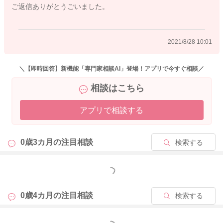
ご返信ありがとうごいました。
2021/8/28 10:01
＼【即時回答】新機能「専門家相談AI」登場！アプリで今すぐ相談／
相談はこちら
アプリで相談する
0歳3カ月の
注目相談
検索する
もっと見る
0歳4カ月の
注目相談
検索する