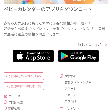
赤ちゃんの成長にあったママに必要な情報が毎日届く！
妊娠から出産までのプレママ、子育て中のママ・パパにも、毎日
の生活に役立つ情報をお届けします。
詳しくはこちら
記事制作への取り組み
おすすめ
名前ランキング検索
監修医師・専門家一覧
アワード
マガジン
ニュース
タウン誌
専門家相談
基礎知識
プレゼント