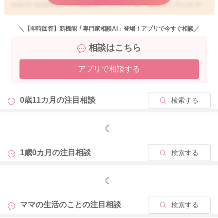
かかりつけのところへ連絡をしていただき、確認をしていただ
けたらと思います。
＼【即時回答】新機能「専門家相談AI」登場！アプリで今すぐ相談／
どうぞよろしくお願いします。
相談はこちら
アプリで相談する
2020/8/6 13:41
0歳11カ月の
注目相談
検索する
もっと見る
1歳0カ月の
注目相談
検索する
もっと見る
ママの生活のことの
注目相談
検索する