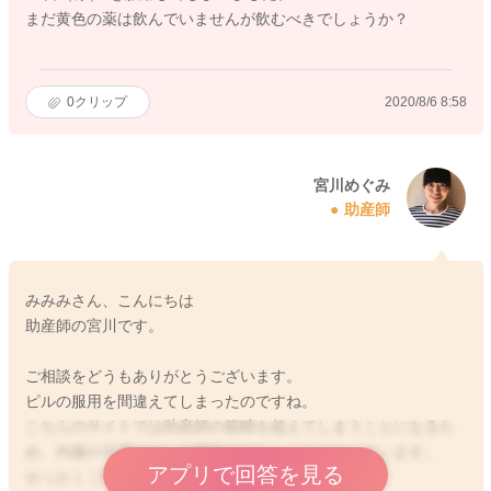
まだ黄色の薬は飲んでいませんが飲むべきでしょうか？
0
クリップ
2020/8/6 8:58
宮川めぐみ
助産師
みみみさん、こんにちは
助産師の宮川です。
ご相談をどうもありがとうございます。
ピルの服用を間違えてしまったのですね。
こちらのサイトでは助産師の範疇を超えてしまうことになるた
め、内服の可否について明言できないことになっています。
アプリで回答を見る
せっかくご相談いただいたのに申し訳ありません。