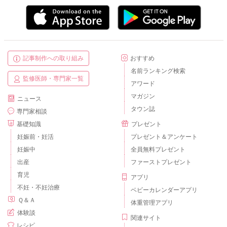
記事制作への取り組み
おすすめ
名前ランキング検索
監修医師・専門家一覧
アワード
マガジン
ニュース
タウン誌
専門家相談
基礎知識
プレゼント
妊娠前・妊活
プレゼント＆アンケート
妊娠中
全員無料プレゼント
出産
ファーストプレゼント
育児
アプリ
不妊・不妊治療
ベビーカレンダーアプリ
Ｑ＆Ａ
体重管理アプリ
体験談
関連サイト
レシピ