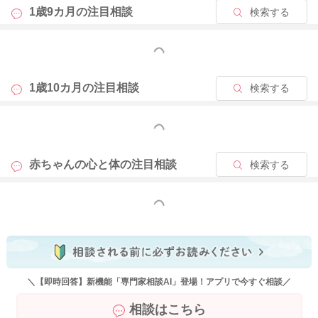
1歳9カ月の
注目相談
検索する
もっと見る
1歳10カ月の
注目相談
検索する
もっと見る
赤ちゃんの心と体の
注目相談
検索する
もっと見る
＼【即時回答】新機能「専門家相談AI」登場！アプリで今すぐ相談／
相談はこちら