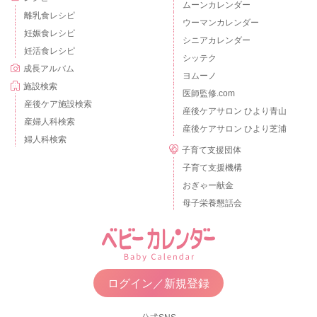
ムーンカレンダー
離乳食レシピ
ウーマンカレンダー
妊娠食レシピ
シニアカレンダー
妊活食レシピ
シッテク
成長アルバム
ヨムーノ
施設検索
医師監修.com
産後ケア施設検索
産後ケアサロン ひより青山
産婦人科検索
産後ケアサロン ひより芝浦
婦人科検索
子育て支援団体
子育て支援機構
おぎゃー献金
母子栄養懇話会
ログイン／新規登録