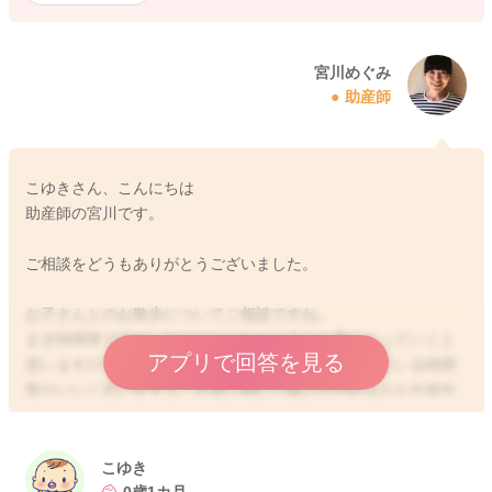
宮川めぐみ
助産師
こゆきさん、こんにちは
助産師の宮川です。
ご相談をどうもありがとうございました。
お子さんとのお散歩についてご相談ですね。
まず時間帯ですが、だんだんこれからさらに暑くなっていくと
アプリで回答を見る
思いますので、朝のうちや夕方近くの日が少し陰っている時間
帯がいいと思いますよ。お買い物に一緒に行かれるのも午前中
の方が人出も少なくていいと思います。お買い物も今ぐらいか
ら一緒に行ってもらってもいいですよ。近くのスーパーなどか
ら空いている時間帯を狙っていかれてみてもいいと思います
こゆき
よ。