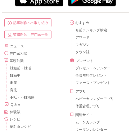
記事制作への取り組み
おすすめ
名前ランキング検索
監修医師・専門家一覧
アワード
マガジン
ニュース
タウン誌
専門家相談
基礎知識
プレゼント
妊娠前・妊活
プレゼント＆アンケート
妊娠中
全員無料プレゼント
出産
ファーストプレゼント
育児
アプリ
不妊・不妊治療
ベビーカレンダーアプリ
Ｑ＆Ａ
体重管理アプリ
体験談
関連サイト
レシピ
ムーンカレンダー
離乳食レシピ
ウーマンカレンダー