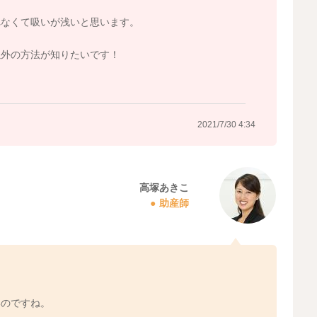
れなくて吸いが浅いと思います。
以外の方法が知りたいです！
2021/7/30 4:34
高塚あきこ
助産師
いのですね。