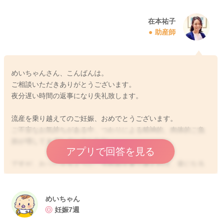
在本祐子
助産師
めいちゃんさん、こんばんは。
ご相談いただきありがとうございます。
夜分遅い時間の返事になり失礼致します。
流産を乗り越えてのご妊娠、おめでとうございます。
ご不安なお気持ちがある中、つわりによる精神的、肉体的ご負
担が増してきてしまいましたね。
アプリで回答を見る
ですが、おっしゃるように、今時期を乗り越えれば、楽になる
方もたくさんいらっしゃいますよ。
焦らず、休息を取られてよいと思います。
仕事は大事です。
めいちゃん
女性のキャリア上昇も社会としては重要ですね。
妊娠7週
ですが、お腹に負担がないようにすることは、赤ちゃんを育む