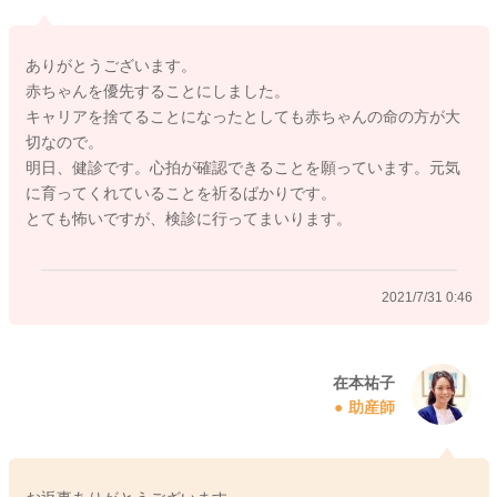
ためには大事なポイントでもあります。
後悔しないためにも、今は赤ちゃん優先の日を送ってよいと思
ありがとうございます。
いますよ。
赤ちゃんを優先することにしました。
キャリアを捨てることになったとしても赤ちゃんの命の方が大
切なので。
明日、健診です。心拍が確認できることを願っています。元気
2021/7/31 0:22
に育ってくれていることを祈るばかりです。
とても怖いですが、検診に行ってまいります。
2021/7/31 0:46
在本祐子
助産師