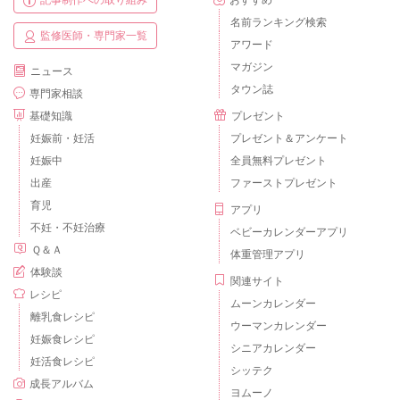
記事制作への取り組み
おすすめ
名前ランキング検索
監修医師・専門家一覧
アワード
マガジン
ニュース
タウン誌
専門家相談
基礎知識
プレゼント
妊娠前・妊活
プレゼント＆アンケート
妊娠中
全員無料プレゼント
出産
ファーストプレゼント
育児
アプリ
不妊・不妊治療
ベビーカレンダーアプリ
Ｑ＆Ａ
体重管理アプリ
体験談
関連サイト
レシピ
ムーンカレンダー
離乳食レシピ
ウーマンカレンダー
妊娠食レシピ
シニアカレンダー
妊活食レシピ
シッテク
成長アルバム
ヨムーノ