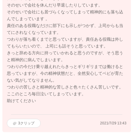
そのせいで会社を休んだり早退したりしています。
そのせいで会社にも居づらくなってしまって精神的にも落ち込
んでしまっています 。
責任のある役職なだけに部下にも示しがつかず、上司からも当
てにされなくなっています。
つわりが落ち着くまでと思っていますが、責任ある役職は外し
てもらいたいので、 上司にも話そうと思っています。
きっと辞める方向に持っていかれると思うのですが、そう思う
と精神的に病んでしまいます。
つわりの今だけ乗り越えれたらきっとギリギリまでは働けると
思っていますが、今の精神状態だと、全然安心してベビが育た
ない気がしてなりません。
つわりの苦しさと精神的な苦しさと色々たくさん苦しいです。
ここのところ毎日泣いてしまっています。
助けてください
3
クリップ
2021/7/29 13:43