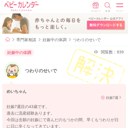
専門家相談
妊娠中の体調
つわりのせいで
閲覧数：839
妊娠中の体調
つわりのせいで
めいちゃん
妊娠7週
妊娠7週目の43歳です。
過去に流産経験あります。
今回は念願の妊娠にで喜んだのもつかの間、早くもつわりが日
に日に辛くなってきています。