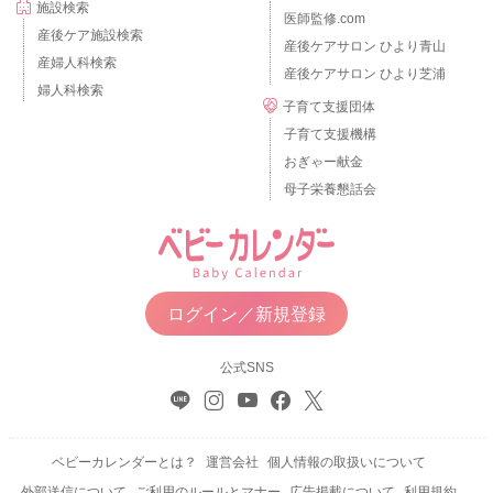
施設検索
医師監修.com
産後ケア施設検索
産後ケアサロン ひより青山
産婦人科検索
産後ケアサロン ひより芝浦
婦人科検索
子育て支援団体
子育て支援機構
おぎゃー献金
母子栄養懇話会
ログイン／新規登録
公式SNS
ベビーカレンダーとは？
運営会社
個人情報の取扱いについて
外部送信について
ご利用のルールとマナー
広告掲載について
利用規約