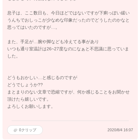
息子は、ここ数日も、今日ほどではないですが下痢っぽい緩い
うんちでおしっこが少なめな印象だったのでどうしたのかなと
思ってはいたのですが…。
また、手足が…腕や脚なども冷えてる事があり
いつも通り室温計は26~27度なのになぁと不思議に思っていま
した。
どうもおかしい…と感じるのですが
どうでしょうか??
まとまりのない文章で恐縮ですが、何か感じることをお聞かせ
頂けたら嬉しいです。
よろしくお願いします。
0
クリップ
2020/8/4 16:07