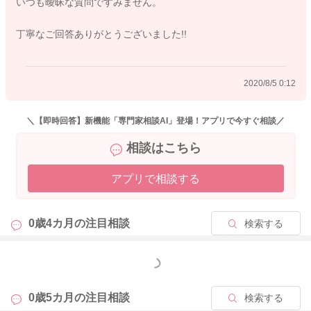
いつも曖昧な質問ですみません。
丁寧なご回答ありがとうございました!!
2020/8/5 0:12
＼【即時回答】新機能「専門家相談AI」登場！アプリで今すぐ相談／
相談はこちら
アプリで相談する
0歳4カ月の
注目相談
検索する
もっと見る
0歳5カ月の
注目相談
検索する