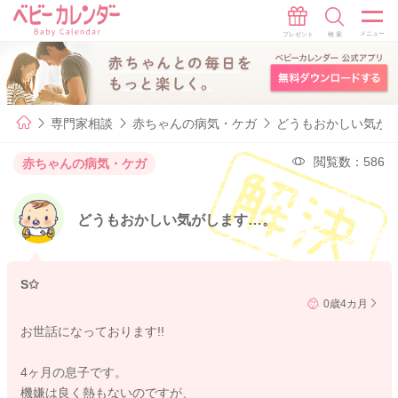
専門家相談
赤ちゃんの病気・ケガ
どうもおかしい気が
閲覧数：586
赤ちゃんの病気・ケガ
どうもおかしい気がします…。
S✩
0歳4カ月
お世話になっております!!
4ヶ月の息子です。
機嫌は良く熱もないのですが、