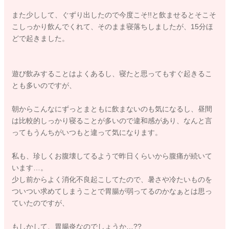
また少しして、ぐずり出したので今度こそ!!と飲ませるとそこそ
こしっかり飲んでくれて、そのまま寝落ちしましたが、15分ほ
どで起きました。
遊び飲みすることはよくあるし、寝たと思ってもすぐ起きるこ
とも多いのですが、
朝からこんなにずっとまともに飲まないのも気になるし、昼間
は比較的しっかり寝ることが多いので違和感があり、なんと言
ってもうんちがいつもと違って気になります。
私も、珍しくお腹壊してるようで昨日くらいから腹痛が続いて
います…。
少し前からよく消化不良起こしてたので、暑さや冷たいものを
ついつい求めてしまうことで胃腸が弱ってるのかなぁとは思っ
ていたのですが、
もしかして、胃腸炎なのでしょうか…??