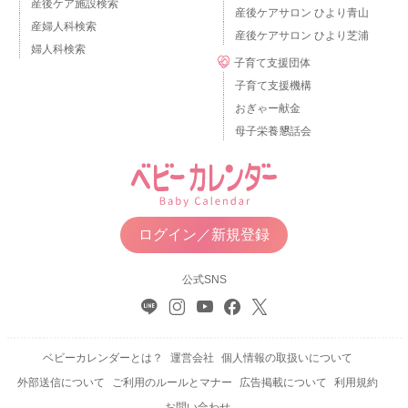
産後ケア施設検索
産後ケアサロン ひより青山
産婦人科検索
産後ケアサロン ひより芝浦
婦人科検索
子育て支援団体
子育て支援機構
おぎゃー献金
母子栄養懇話会
ログイン／新規登録
公式SNS
ベビーカレンダーとは？
運営会社
個人情報の取扱いについて
外部送信について
ご利用のルールとマナー
広告掲載について
利用規約
お問い合わせ