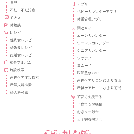
育児
アプリ
不妊・不妊治療
ベビーカレンダーアプリ
Ｑ＆Ａ
体重管理アプリ
体験談
関連サイト
レシピ
ムーンカレンダー
離乳食レシピ
ウーマンカレンダー
妊娠食レシピ
シニアカレンダー
妊活食レシピ
シッテク
成長アルバム
ヨムーノ
施設検索
医師監修.com
産後ケア施設検索
産後ケアサロン ひより青山
産婦人科検索
産後ケアサロン ひより芝浦
婦人科検索
子育て支援団体
子育て支援機構
おぎゃー献金
母子栄養懇話会