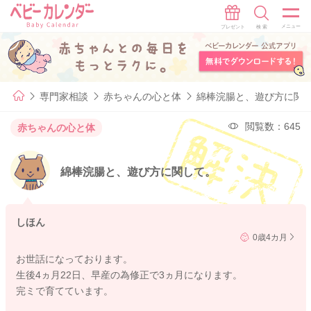
専門家相談
赤ちゃんの心と体
綿棒浣腸と、遊び方に関
閲覧数：645
赤ちゃんの心と体
綿棒浣腸と、遊び方に関して。
しほん
0歳4カ月
お世話になっております。
生後4ヵ月22日、早産の為修正で3ヵ月になります。
完ミで育てています。