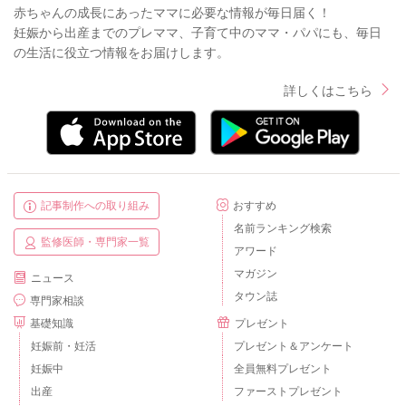
赤ちゃんの成長にあったママに必要な情報が毎日届く！
妊娠から出産までのプレママ、子育て中のママ・パパにも、毎日
の生活に役立つ情報をお届けします。
詳しくはこちら
記事制作への取り組み
おすすめ
名前ランキング検索
監修医師・専門家一覧
アワード
マガジン
ニュース
タウン誌
専門家相談
基礎知識
プレゼント
妊娠前・妊活
プレゼント＆アンケート
妊娠中
全員無料プレゼント
出産
ファーストプレゼント