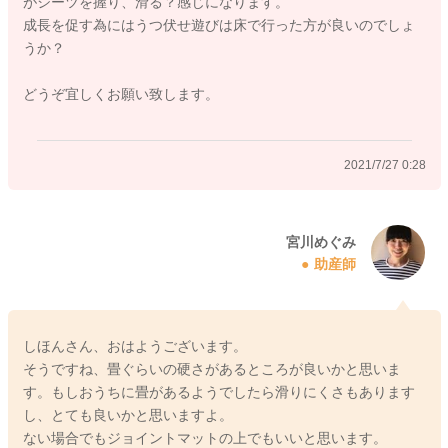
がシーツを握り、滑る？感じになります。
うつ伏せ遊びをしていくことで、お腹の動きも良くなることが
成長を促す為にはうつ伏せ遊びは床で行った方が良いのでしょ
ありますので、よかったら続けてみてください。
うか？
たくさん体に触れてあげるのもいいと思います。触れられたと
ころに意識が行くようになりますので、動かし方も変化してく
どうぞ宜しくお願い致します。
ることがありますよ。
2021/7/27 0:28
よかったら参考になさってみてください。
どうぞよろしくお願いします。
宮川めぐみ
助産師
2021/7/26 6:27
しほんさん、おはようございます。
そうですね、畳ぐらいの硬さがあるところが良いかと思いま
す。もしおうちに畳があるようでしたら滑りにくさもあります
し、とても良いかと思いますよ。
ない場合でもジョイントマットの上でもいいと思います。