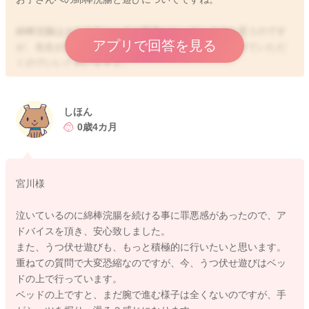
綿棒浣腸はされる方としては苦痛になってしまうと思うのです
アプリで回答を見る
が、先生がお話しされていたように今のペースで続けていただ
くのでいいと思いますよ。
たまっていく方がより便秘をひどくしていくことにつながりま
すし、定期的にはちゃんと出しておいてあげる方がいいと思い
ます。
しほん
だんだんと色々わかってくるようになりますので、嫌がるよう
0歳4カ月
にはなってくると思います。
「これをしたら、お腹が楽になるからしようね。」と声をかけ
つつ、続けていただくのでいいと思いますよ。
宮川様
月齢的にも縦抱きが好きだと思います。
泣いているのに綿棒浣腸を続ける事に罪悪感があったので、ア
一緒に目線を合わせて、うつ伏せ遊びの時間を増やしていただ
ドバイスを頂き、安心致しました。
くとより発達を促していただけることになりますよ。
また、うつ伏せ遊びも、もっと積極的に行いたいと思います。
繰り返していくことで、上体を持ち上げるようになっていきま
重ねての質問で大変恐縮なのですが、今、うつ伏せ遊びはベッ
すし。足で床を蹴ってみたりと力もついていきます。
ドの上で行っています。
今後の寝返り返りやズリバイやはいはいにつながっていくのは
ベッドの上ですと、まだ腕で進む様子は全くないのですが、手
うつ伏せの状態になります。