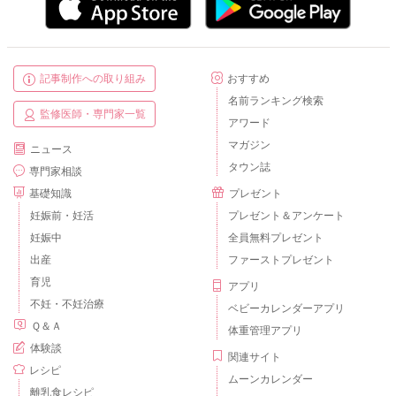
記事制作への取り組み
おすすめ
名前ランキング検索
監修医師・専門家一覧
アワード
マガジン
ニュース
タウン誌
専門家相談
基礎知識
プレゼント
妊娠前・妊活
プレゼント＆アンケート
妊娠中
全員無料プレゼント
出産
ファーストプレゼント
育児
アプリ
不妊・不妊治療
ベビーカレンダーアプリ
Ｑ＆Ａ
体重管理アプリ
体験談
関連サイト
レシピ
ムーンカレンダー
離乳食レシピ