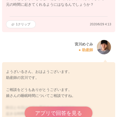
元の時間に起きてくれるようにはなるんでしょうか？
1
クリップ
2020/6/29 4:13
宮川めぐみ
助産師
ようざいるさん、おはようございます。
助産師の宮川です。
ご相談をどうもありがとうございます。
娘さんの睡眠時間についてご相談ですね。
昨日と今日はとても早起きだったのですね。
アプリで回答を見る
起きる時間が急に変わり戸惑いますよね。