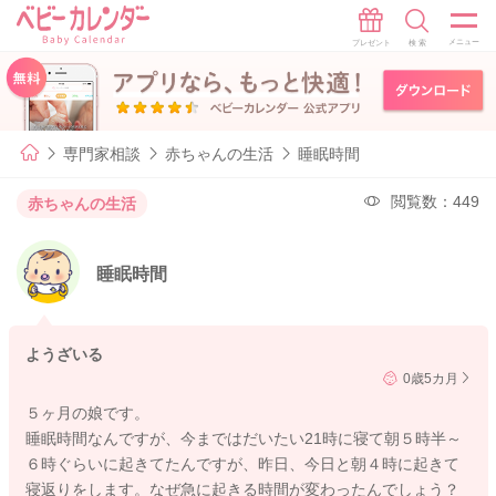
専門家相談
赤ちゃんの生活
睡眠時間
閲覧数：449
赤ちゃんの生活
睡眠時間
ようざいる
0歳5カ月
５ヶ月の娘です。
睡眠時間なんですが、今まではだいたい21時に寝て朝５時半～
６時ぐらいに起きてたんですが、昨日、今日と朝４時に起きて
寝返りをします。なぜ急に起きる時間が変わったんでしょう？