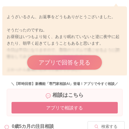
ようざいるさん、お返事をどうもありがとうございました。
そうだったのですね。
お昼寝はいつもより短く、あまり眠れていないと逆に夜中に起
きたり、朝早く起きてしまうこともあると思います。
今日は平日になりますので、普段のリズムで過ごせるように調
整をしてみていただけるといいかもしれません。
アプリで回答を見る
よかったら参考になさってみてください。
どうぞよろしくお願いします。
＼【即時回答】新機能「専門家相談AI」登場！アプリで今すぐ相談／
相談はこちら
2020/6/29 8:27
アプリで相談する
0歳5カ月の
注目相談
検索する