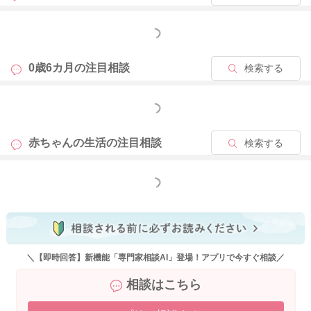
もっと見る
0歳6カ月の
注目相談
検索する
もっと見る
赤ちゃんの生活の
注目相談
検索する
もっと見る
＼【即時回答】新機能「専門家相談AI」登場！アプリで今すぐ相談／
相談はこちら