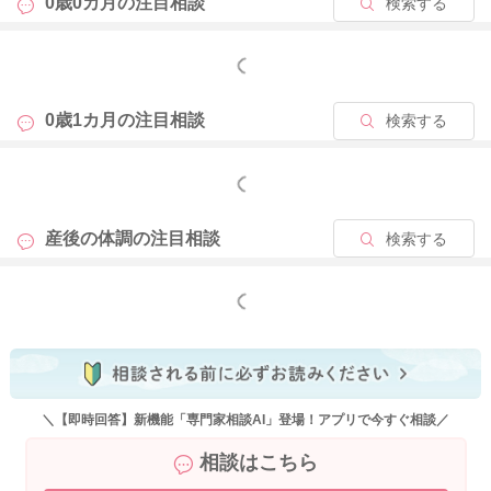
0歳0カ月の
注目相談
検索する
もっと見る
0歳1カ月の
注目相談
検索する
もっと見る
産後の体調の
注目相談
検索する
もっと見る
＼【即時回答】新機能「専門家相談AI」登場！アプリで今すぐ相談／
相談はこちら