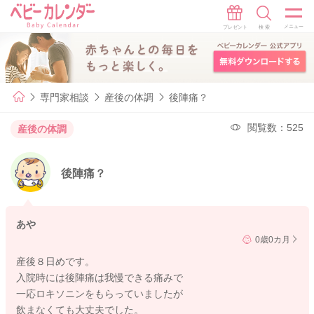
専門家相談
産後の体調
後陣痛？
閲覧数：525
産後の体調
後陣痛？
あや
0歳0カ月
産後８日めです。
入院時には後陣痛は我慢できる痛みで
一応ロキソニンをもらっていましたが
飲まなくても大丈夫でした。