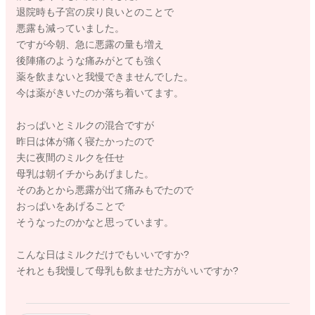
退院時も子宮の戻り良いとのことで
悪露も減っていました。
ですが今朝、急に悪露の量も増え
後陣痛のような痛みがとても強く
薬を飲まないと我慢できませんでした。
今は薬がきいたのか落ち着いてます。
おっぱいとミルクの混合ですが
昨日は体が痛く寝たかったので
夫に夜間のミルクを任せ
母乳は朝イチからあげました。
そのあとから悪露が出て痛みもでたので
おっぱいをあげることで
そうなったのかなと思っています。
こんな日はミルクだけでもいいですか?
それとも我慢して母乳も飲ませた方がいいですか?