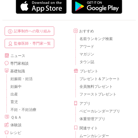
記事制作への取り組み
おすすめ
名前ランキング検索
監修医師・専門家一覧
アワード
マガジン
ニュース
タウン誌
専門家相談
基礎知識
プレゼント
妊娠前・妊活
プレゼント＆アンケート
妊娠中
全員無料プレゼント
出産
ファーストプレゼント
育児
アプリ
不妊・不妊治療
ベビーカレンダーアプリ
Ｑ＆Ａ
体重管理アプリ
体験談
関連サイト
レシピ
ムーンカレンダー