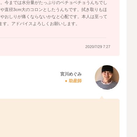
す。今までは水分量がたっぷりのベチョベチョうんちでし
や直径3cm大のコロンとしたうんちです。拭き取りもほ
足やおしりが痛くならないかなと心配です。本人は至って
ます。アドバイスよろしくお願いします。
2020/7/29 7:27
宮川めぐみ
助産師