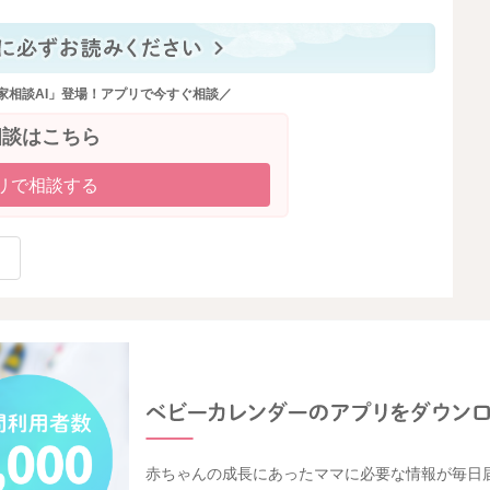
家相談AI」登場！アプリで今すぐ相談／
相談はこちら
リで相談する
赤ちゃんの成長にあったママに必要な情報が毎日