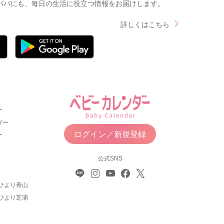
パパにも、毎日の生活に役立つ情報をお届けします。
詳しくはこちら
ー
ダー
ログイン／新規登録
ー
公式SNS
ひより青山
ひより芝浦