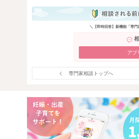
＼【即時回答】新機能「専門
アプ
専門家相談トップへ