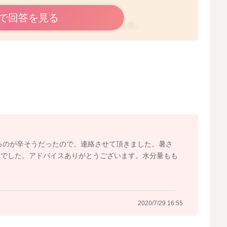
で回答を見る
回らなくなってきているのかなと思いました。
うなので、続けていただき、離乳食にも水分量を多く含む
もいいかもしれません。また汁物を取り入れるようにされ
ようでしたら、もう少し水分量を増やすようにしていただ
にしてみていただくのもいいと思いますよ。
るのが辛そうだったので、連絡させて頂きました。暑さ
点でした。アドバイスありがとうございます。水分量もも
2020/7/29 16:35
2020/7/29 16:55