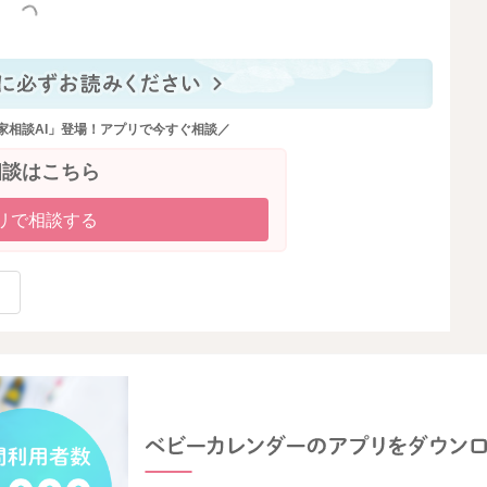
っと見る
家相談AI」登場！アプリで今すぐ相談／
相談はこちら
リで相談する