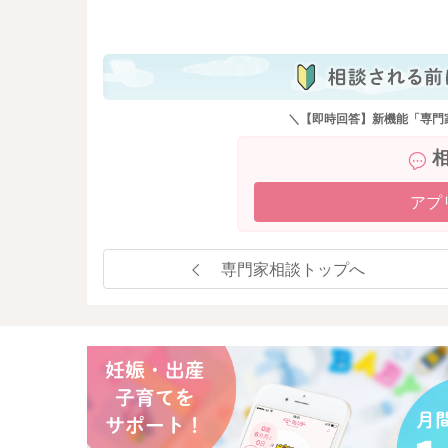
も
＼【即時回答】新機能「専門
アプ
専門家相談トップへ