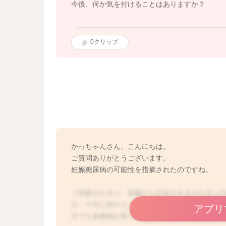
今後、何か気を付けることはありますか？
0
クリップ
かっちゃんさん、こんにちは。
ご質問ありがとうございます。
妊娠糖尿病の可能性を指摘されたのですね。
ご妊娠されると、胎盤から分泌されるホルモン
が、十分に効かなくなることがあります。その
アプリ
方でも血糖値が高くなったりすることもあります