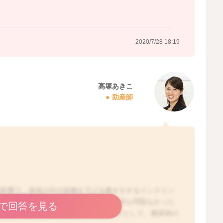
2020/7/28 18:19
高塚あきこ
助産師
の影響で、身体の中の血糖を下げる働きをするインスリン
ため、余った糖分が尿に出たり、今まで何も問題なかった
で回答を見る
。 一般的に、妊娠糖尿病のリスク因子として、糖尿病の