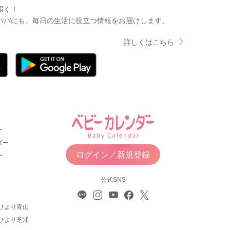
届く！
パパにも、毎日の生活に役立つ情報をお届けします。
詳しくはこちら
ー
ダー
ログイン／新規登録
ー
公式SNS
ひより青山
ひより芝浦