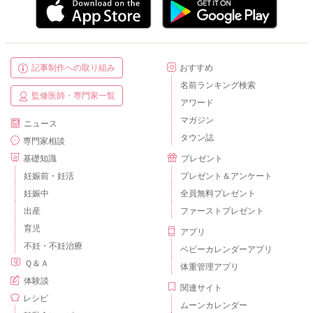
記事制作への取り組み
おすすめ
名前ランキング検索
監修医師・専門家一覧
アワード
マガジン
ニュース
タウン誌
専門家相談
基礎知識
プレゼント
妊娠前・妊活
プレゼント＆アンケート
妊娠中
全員無料プレゼント
出産
ファーストプレゼント
育児
アプリ
不妊・不妊治療
ベビーカレンダーアプリ
Ｑ＆Ａ
体重管理アプリ
体験談
関連サイト
レシピ
ムーンカレンダー