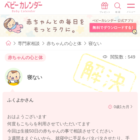
専門家相談
赤ちゃんの心と体
寝ない
閲覧数：549
赤ちゃんの心と体
寝ない
ふくよかさん
0歳1カ月
おはようございます
何度もこちらを利用させていただいてます
今回は生後50日の赤ちゃんの事で相談させてください
３週間まえぐらいから、就寝中に手足をバタバタさせたり、手