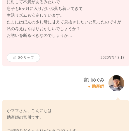
に対して不満があるみたいで…
息子も5ヶ月に入りだいぶ落ち着いてきて
生活リズムも安定しています。
たまにはほんの少し母に甘えて息抜きしたいと思ったのですが
私の考えはやはりおかしいでしょうか？
お誘いを断るべきなのでしょうか…
0
クリップ
2020/7/24 3:17
宮川めぐみ
助産師
かママさん、こんにちは
助産師の宮川です。
ご相談をどうもありがとうございます。