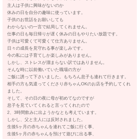
主人は子供に興味がないのか
休みの日を自分の趣味に使っています。
子供のお世話をお願いしても
わからないの一言で結局してくれません。
仕事の日も毎日帰りが遅く休みの日もやりたい放題です。
子供は可愛くて可愛くて仕方ありません。
日々の成長を見守れる事が楽しみです。
今の私には子育てしか楽しみがありません。
しかし、ストレスが溜まらない訳ではありません。
そんな時に以前働いていた職場の方が
ご飯に誘って下さいました。もちろん息子も連れて行きます。
相手の方も気遣ってくださり赤ちゃんOKのお店を予約してくれ
ました。
そして、その日の夜に母が初めてなのですが
息子を見ていてくれると言ってくれたので
2、3時間飲みに出ようかなとも考えています。
しかし、父と主人には反対されました。
生後5ヶ月の赤ちゃんを連れてご飯に行く事、
生後5ヶ月の赤ちゃんを預けて遊びに出る事、