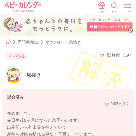
専門家相談
ママの心
息抜き
閲覧数：397
ママの心
息抜き
退会済み
0歳5カ月
初めまして。
先日生後5ヶ月になった息子がいます。
出産前から外出等を控えていて
産後も片時も離れる事なく子育てしています。