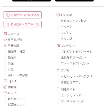
記事制作への取り組み
おすすめ
名前ランキング検索
監修医師・専門家一覧
アワード
マガジン
ニュース
タウン誌
専門家相談
基礎知識
プレゼント
妊娠前・妊活
プレゼント＆アンケート
妊娠中
全員無料プレゼント
出産
ファーストプレゼント
育児
アプリ
不妊・不妊治療
ベビーカレンダーアプリ
Ｑ＆Ａ
体重管理アプリ
体験談
関連サイト
レシピ
ムーンカレンダー
離乳食レシピ
ウーマンカレンダー
妊娠食レシピ