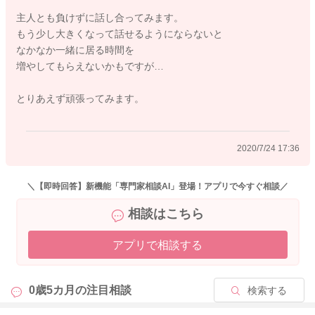
れるといいですね。
主人とも負けずに話し合ってみます。
またお母さまとも相談をしていただき、お出かけしてみてくだ
もう少し大きくなって話せるようにならないと
さい。
なかなか一緒に居る時間を
よかったら参考になさってみてください。
増やしてもらえないかもですが…
どうぞよろしくお願いします。
とりあえず頑張ってみます。
2020/7/24 14:08
2020/7/24 17:36
＼【即時回答】新機能「専門家相談AI」登場！アプリで今すぐ相談／
相談はこちら
アプリで相談する
0歳5カ月の
注目相談
検索する