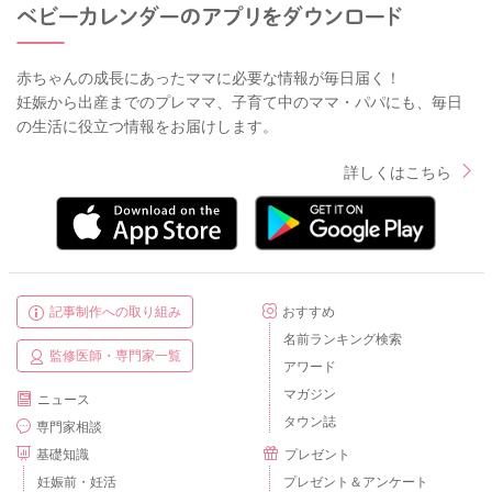
赤ちゃんの成長にあったママに必要な情報が毎日届く！
妊娠から出産までのプレママ、子育て中のママ・パパにも、毎日
の生活に役立つ情報をお届けします。
詳しくはこちら
記事制作への取り組み
おすすめ
名前ランキング検索
監修医師・専門家一覧
アワード
マガジン
ニュース
タウン誌
専門家相談
基礎知識
プレゼント
妊娠前・妊活
プレゼント＆アンケート