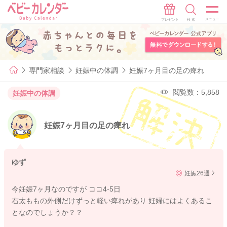
専門家相談
妊娠中の体調
妊娠7ヶ月目の足の痺れ
閲覧数：5,858
妊娠中の体調
妊娠7ヶ月目の足の痺れ
ゆず
妊娠26週
今妊娠7ヶ月なのですが ココ4-5日
右太ももの外側だけずっと軽い痺れがあり 妊婦にはよくあるこ
となのでしょうか？？