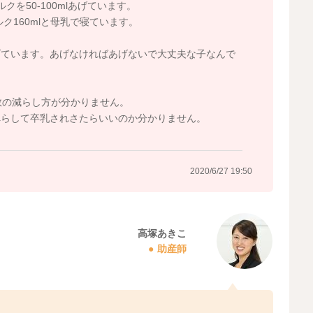
クを50-100mlあげています。
ク160mlと母乳で寝ています。
げています。あげなければあげないで大丈夫な子なんで
数の減らし方が分かりません。
へらして卒乳されさたらいいのか分かりません。
2020/6/27 19:50
高塚あきこ
助産師