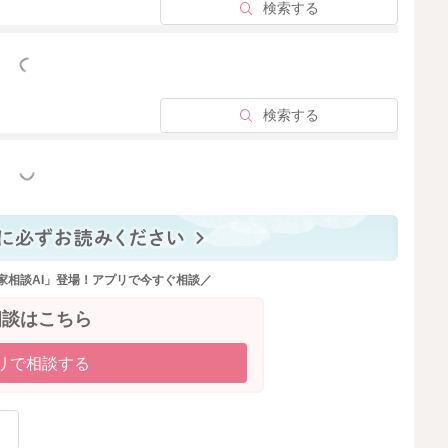
検索する
っと見る
検索する
っと見る
家相談AI」登場！アプリで今すぐ相談／
相談はこちら
リで相談する