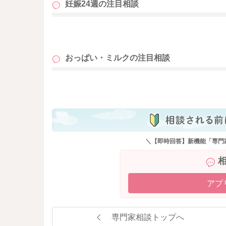
妊娠24週の
注目相談
も
おっぱい・ミルクの
注目相談
も
＼【即時回答】新機能「専門
アプ
専門家相談トップへ