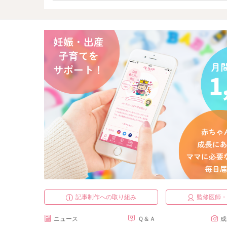
記事制作への取り組み
監修医師
ニュース
Ｑ＆Ａ
成