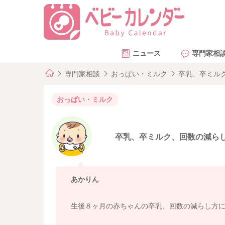
ニュース
専門家相
専門家相談
おっぱい・ミルク
卒乳、卒ミル
おっぱい・ミルク
卒乳、卒ミルク、回数の減ら
あかりん
生後８ヶ月の赤ちゃんの卒乳、回数の減らし方