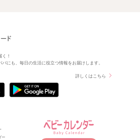
届く！
パパにも、毎日の生活に役立つ情報をお届けします。
詳しくはこちら
ー
ダー