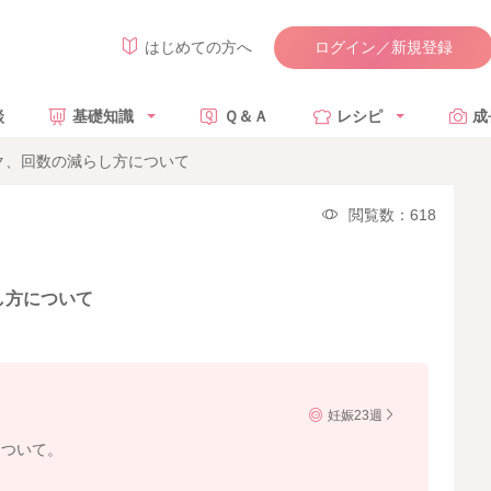
ログイン／新規登録
はじめての方へ
談
基礎知識
Ｑ＆Ａ
レシピ
成
ク、回数の減らし方について
閲覧数：618
し方について
妊娠23週
について。