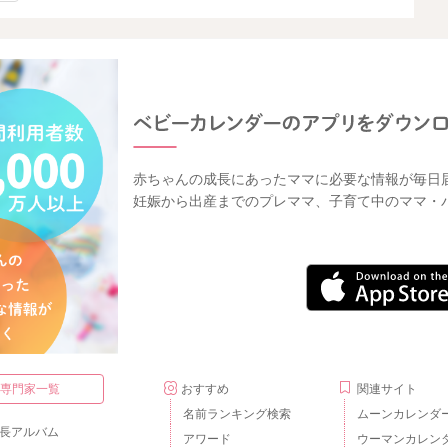
赤ちゃんの成長にあったママに必要な情報が毎日
妊娠から出産までのプレママ、子育て中のママ・
・専門家一覧
おすすめ
関連サイト
名前ランキング検索
ムーンカレンダ
長アルバム
アワード
ウーマンカレン