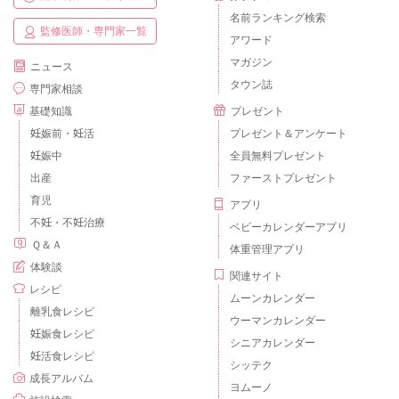
名前ランキング検索
監修医師・専門家一覧
アワード
マガジン
ニュース
タウン誌
専門家相談
基礎知識
プレゼント
妊娠前・妊活
プレゼント＆アンケート
妊娠中
全員無料プレゼント
出産
ファーストプレゼント
育児
アプリ
不妊・不妊治療
ベビーカレンダーアプリ
Ｑ＆Ａ
体重管理アプリ
体験談
関連サイト
レシピ
ムーンカレンダー
離乳食レシピ
ウーマンカレンダー
妊娠食レシピ
シニアカレンダー
妊活食レシピ
シッテク
成長アルバム
ヨムーノ