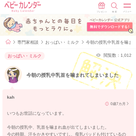
専門家相談
おっぱい・ミルク
今朝の授乳中乳首を噛ま
閲覧数：1,012
おっぱい・ミルク
今朝の授乳中乳首を噛まれてしまいました
kah
0歳7カ月
いつもお世話になっています。
今朝の授乳中、乳首を噛まれ血が出てしまいました。
今の時期、汗をかきやすいですし、母乳パッドも付けているの