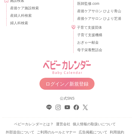
施設検索
医師監修.com
産後ケア施設検索
産後ケアサロン ひより青山
産婦人科検索
産後ケアサロン ひより芝浦
婦人科検索
子育て支援団体
子育て支援機構
おぎゃー献金
母子栄養懇話会
ログイン／新規登録
公式SNS
ベビーカレンダーとは？
運営会社
個人情報の取扱いについて
外部送信について
ご利用のルールとマナー
広告掲載について
利用規約